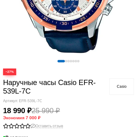
−27%
Наручные часы Casio EFR-
Casio
539L-7C
Артикул:
EFR-539L-7C
18 990 ₽
25 990 ₽
Экономия
7 000 ₽
Оставить отзыв