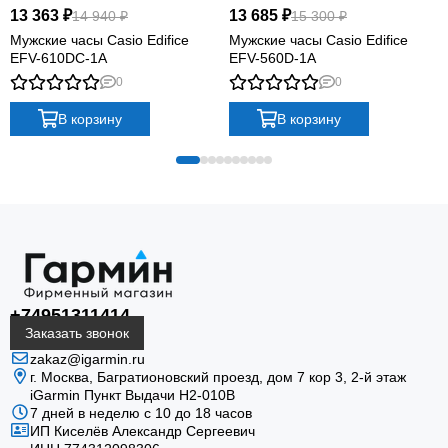
13 363 ₽
13 685 ₽
14 940 ₽
15 300 ₽
Мужские часы Casio Edifice
Мужские часы Casio Edifice
EFV-610DC-1A
EFV-560D-1A
0
0
В корзину
В корзину
+74951311414
Заказать звонок
zakaz@igarmin.ru
г. Москва, Багратионовский проезд, дом 7 кор 3, 2-й этаж
iGarmin Пункт Выдачи Н2-010В
7 дней в неделю с 10 до 18 часов
ИП Киселёв Александр Сергеевич