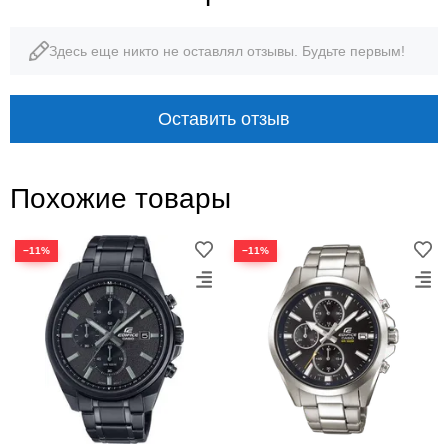
Здесь еще никто не оставлял отзывы. Будьте первым!
Оставить отзыв
Похожие товары
−11%
−11%