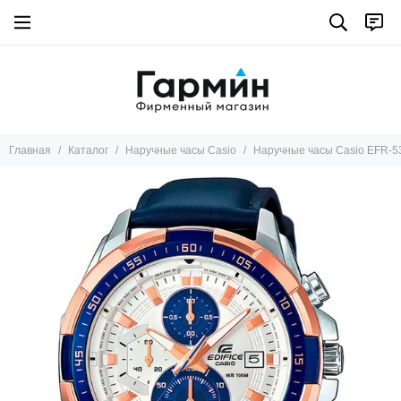
Главная
Каталог
Наручные часы Casio
Наручные часы Casio EFR-5