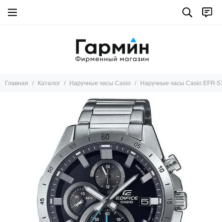
Главная
Каталог
Наручные часы Casio
Наручные часы Casio EFR-5