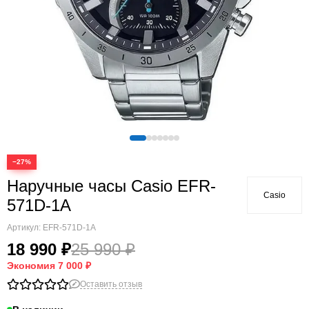
−27%
Наручные часы Casio EFR-
Casio
571D-1A
Артикул:
EFR-571D-1A
18 990 ₽
25 990 ₽
Экономия
7 000 ₽
Оставить отзыв