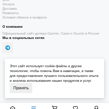
Оплата
Доставка
Реквизиты
Условия обмена и возврата
О компании
Официальный сайт дилера Garmin, Casio и Suunto в России
Мы в социальных сетях
Этот сайт использует cookie-файлы и другие
2026 © iGarmin.
Карта сайта
технологии, чтобы помочь Вам в навигации, а также
для предоставления лучшего пользовательского опыта
и анализа использования наших продуктов и услуг.
Принять