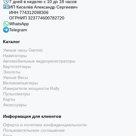
7 дней в неделю с 10 до 18 часов
ИП Киселёв Александр Сергеевич
ИНН 774312098306
ОГРНИП 323774600782720
WhatsApp
Telegram
Каталог
Умные часы Garmin
Навигаторы
Автомобильные видеорегистраторы
Картплоттеры
Эхолоты
Умные Весы
Велокомпьютеры
Измерители мощности Rally
Пульсометры
Карты
Аксессуары
Информация для клиентов
Оферта и политика конфиденциальности
Пользовательское соглашение
Блог