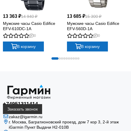
13 363 ₽
13 685 ₽
14 940 ₽
15 300 ₽
Мужские часы Casio Edifice
Мужские часы Casio Edifice
EFV-610DC-1A
EFV-560D-1A
0
0
В корзину
В корзину
+74951311414
Заказать звонок
zakaz@igarmin.ru
г. Москва, Багратионовский проезд, дом 7 кор 3, 2-й этаж
iGarmin Пункт Выдачи Н2-010В