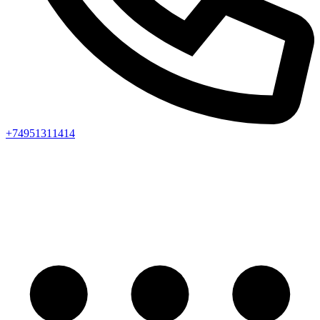
+74951311414