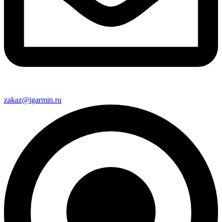
zakaz@igarmin.ru