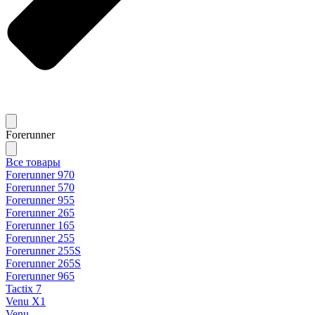
Forerunner
Все товары
Forerunner 970
Forerunner 570
Forerunner 955
Forerunner 265
Forerunner 165
Forerunner 255
Forerunner 255S
Forerunner 265S
Forerunner 965
Tactix 7
Venu X1
Venu