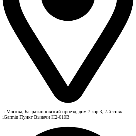
г. Москва, Багратионовский проезд, дом 7 кор 3, 2-й этаж
iGarmin Пункт Выдачи Н2-010В