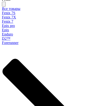
Все товары
Fenix 7S
Fenix 7X
Fenix 7
Epix pro
Epix
Enduro
D2™
Forerunner