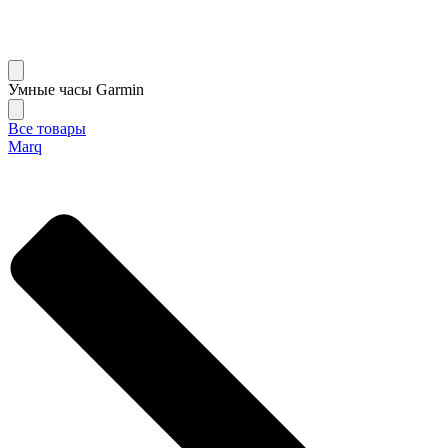
Умные часы Garmin
Все товары
Marq