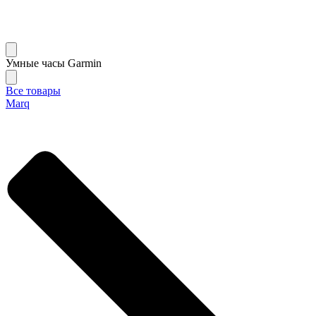
Умные часы Garmin
Все товары
Marq