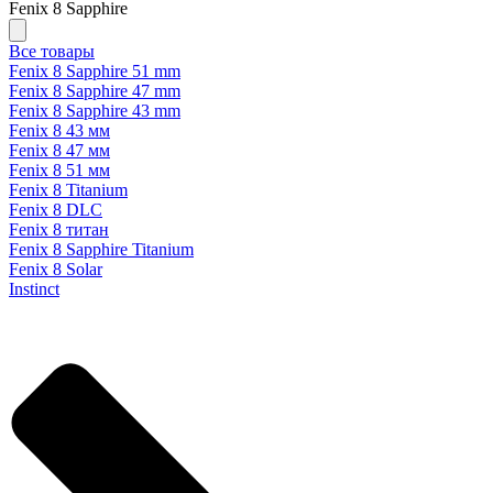
Fenix 8 Sapphire
Все товары
Fenix 8 Sapphire 51 mm
Fenix 8 Sapphire 47 mm
Fenix 8 Sapphire 43 mm
Fenix 8 43 мм
Fenix 8 47 мм
Fenix 8 51 мм
Fenix 8 Titanium
Fenix 8 DLC
Fenix 8 титан
Fenix 8 Sapphire Titanium
Fenix 8 Solar
Instinct