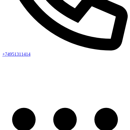
+74951311414