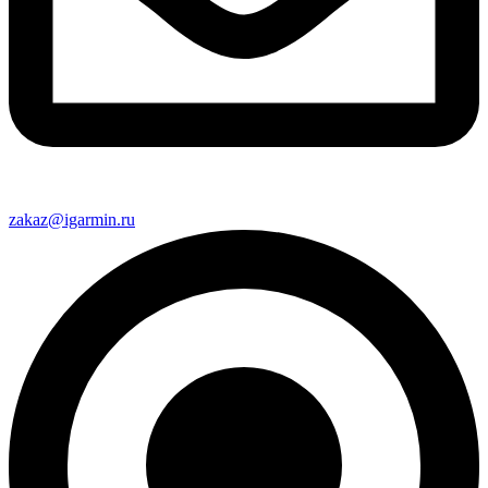
zakaz@igarmin.ru