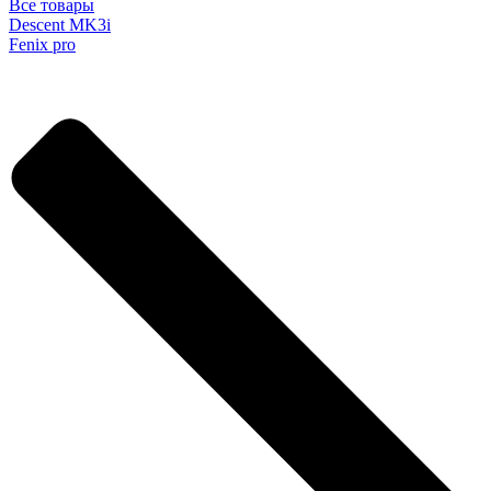
Все товары
Descent MK3i
Fenix pro