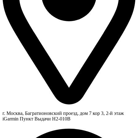
г. Москва, Багратионовский проезд, дом 7 кор 3, 2-й этаж
iGarmin Пункт Выдачи Н2-010В