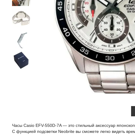
Часы Casio EFV-550D-7A — это стильный аксессуар японског
С функцией подсветки Neobrite вы сможете легко видеть вр