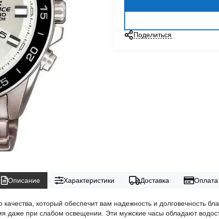
Поделиться
Описание
Характеристики
Доставка
Оплата
о качества, который обеспечит вам надежность и долговечность б
емя даже при слабом освещении. Эти мужские часы обладают водост