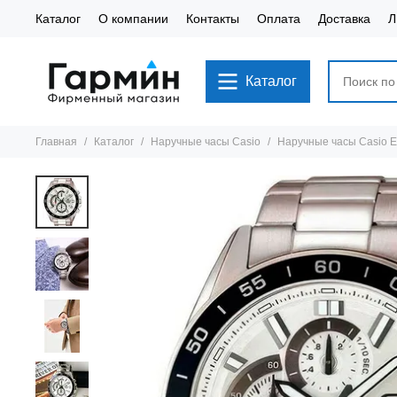
Каталог
О компании
Контакты
Оплата
Доставка
Л
Каталог
Главная
Каталог
Наручные часы Casio
Наручные часы Casio 