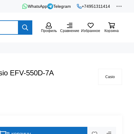
WhatsApp
Telegram
+74951311414
Профиль
Сравнение
Избранное
Корзина
sio EFV-550D-7A
Casio