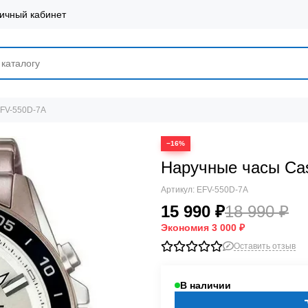
ичный кабинет
EFV-550D-7A
−16%
Наручные часы Ca
Артикул:
EFV-550D-7A
15 990 ₽
18 990 ₽
Экономия
3 000 ₽
Оставить отзыв
В наличии