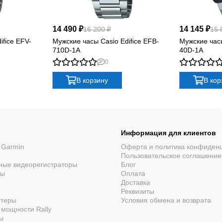
14 490 ₽
14 145 ₽
16 200 ₽
15 
ifice EFV-
Мужские часы Casio Edifice EFB-
Мужские часы
710D-1A
40D-1A
0
В корзину
В кор
Информация для клиентов
 Garmin
Оферта и политика конфиден
Пользовательское соглашение
ные видеорегистраторы
Блог
ры
Оплата
Доставка
Реквизиты
ютеры
Условия обмена и возврата
мощности Rally
ы