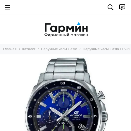
Главная
Каталог
Наручные часы Casio
Наручные часы Casio EFV-6