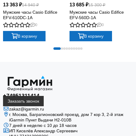
13 363 ₽
13 685 ₽
14 940 ₽
15 300 ₽
Мужские часы Casio Edifice
Мужские часы Casio Edifice
EFV-610DC-1A
EFV-560D-1A
0
0
В корзину
В корзину
+74951311414
Заказать звонок
zakaz@igarmin.ru
г. Москва, Багратионовский проезд, дом 7 кор 3, 2-й этаж
iGarmin Пункт Выдачи Н2-010В
7 дней в неделю с 10 до 18 часов
ИП Киселёв Александр Сергеевич