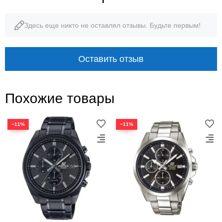
Здесь еще никто не оставлял отзывы. Будьте первым!
Оставить отзыв
Похожие товары
−11%
−11%