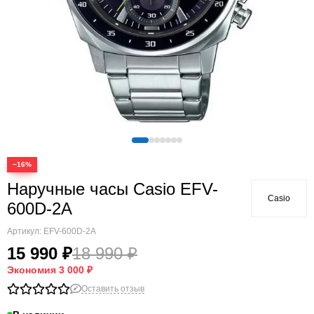
−16%
Наручные часы Casio EFV-
Casio
600D-2A
Артикул:
EFV-600D-2A
15 990 ₽
18 990 ₽
Экономия
3 000 ₽
Оставить отзыв