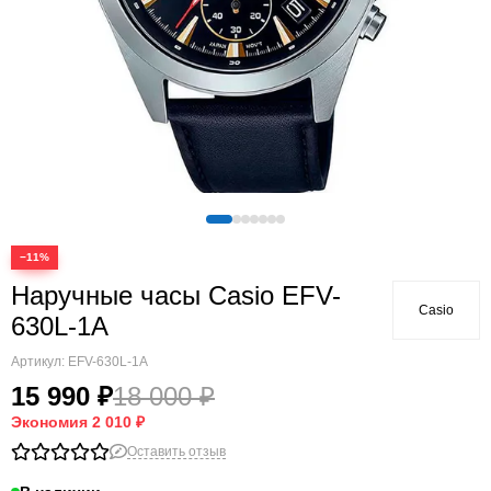
−11%
Наручные часы Casio EFV-
Casio
630L-1A
Артикул:
EFV-630L-1A
15 990 ₽
18 000 ₽
Экономия
2 010 ₽
Оставить отзыв