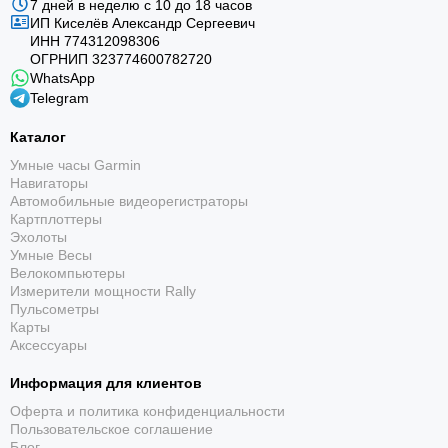
7 дней в неделю с 10 до 18 часов
ИП Киселёв Александр Сергеевич
ИНН 774312098306
ОГРНИП 323774600782720
WhatsApp
Telegram
Каталог
Умные часы Garmin
Навигаторы
Автомобильные видеорегистраторы
Картплоттеры
Эхолоты
Умные Весы
Велокомпьютеры
Измерители мощности Rally
Пульсометры
Карты
Аксессуары
Информация для клиентов
Оферта и политика конфиденциальности
Пользовательское соглашение
Блог