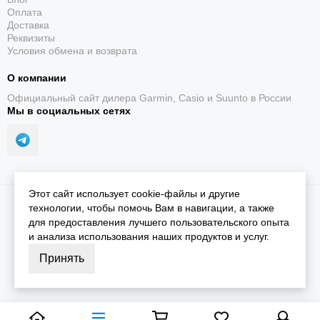
Оплата
Доставка
Реквизиты
Условия обмена и возврата
О компании
Официальный сайт дилера Garmin, Casio и Suunto в России
Мы в социальных сетях
Этот сайт использует cookie-файлы и другие
2026 © iGarmin.
Карта сайта
технологии, чтобы помочь Вам в навигации, а также
для предоставления лучшего пользовательского опыта
и анализа использования наших продуктов и услуг.
Принять