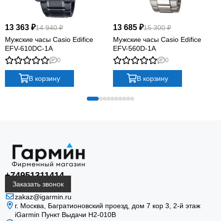
13 363 ₽
13 685 ₽
14 940 ₽
15 300 ₽
Мужские часы Casio Edifice
Мужские часы Casio Edifice
EFV-610DC-1A
EFV-560D-1A
0
0
В корзину
В корзину
+74951311414
Заказать звонок
zakaz@igarmin.ru
г. Москва, Багратионовский проезд, дом 7 кор 3, 2-й этаж
iGarmin Пункт Выдачи Н2-010В