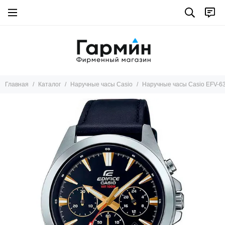
Главная
Каталог
Наручные часы Casio
Наручные часы Casio EFV-6