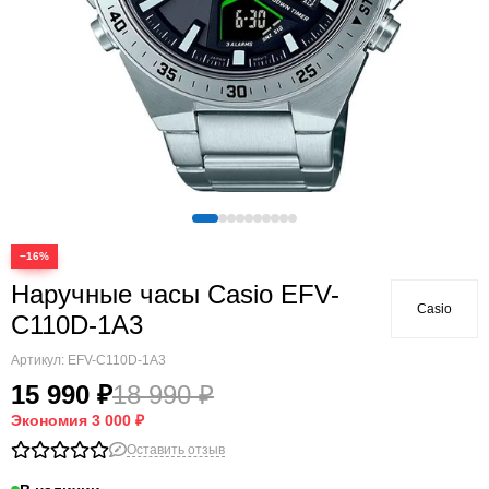
−16%
Наручные часы Casio EFV-
Casio
C110D-1A3
Артикул:
EFV-C110D-1A3
15 990 ₽
18 990 ₽
Экономия
3 000 ₽
Оставить отзыв