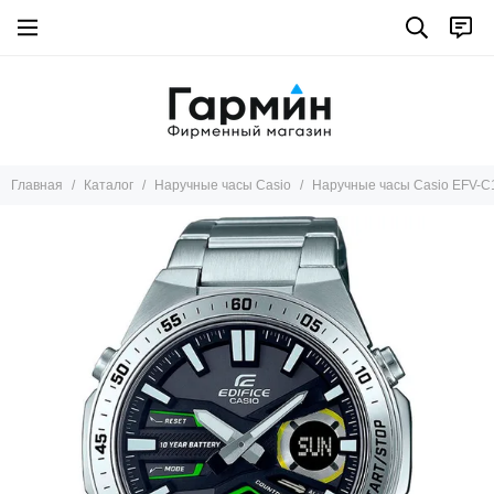
Главная
Каталог
Наручные часы Casio
Наручные часы Casio EFV-C