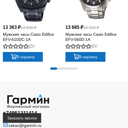
13 363 ₽
13 685 ₽
14 940 ₽
15 300 ₽
Мужские часы Casio Edifice
Мужские часы Casio Edifice
EFV-610DC-1A
EFV-560D-1A
0
0
В корзину
В корзину
+74951311414
Заказать звонок
zakaz@igarmin.ru