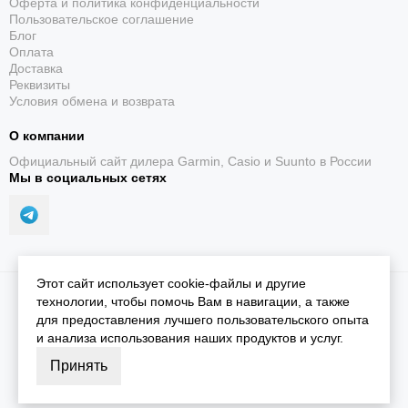
Оферта и политика конфиденциальности
Пользовательское соглашение
Блог
Оплата
Доставка
Реквизиты
Условия обмена и возврата
О компании
Официальный сайт дилера Garmin, Casio и Suunto в России
Мы в социальных сетях
Этот сайт использует cookie-файлы и другие
2026 © iGarmin.
Карта сайта
технологии, чтобы помочь Вам в навигации, а также
для предоставления лучшего пользовательского опыта
и анализа использования наших продуктов и услуг.
Принять