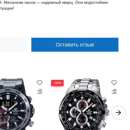
й. Механизм часов — надежный кварц. Они водостойкие
туации!
Оставить отзыв
−10%
−