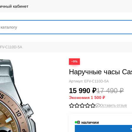
ичный кабинет
EFV-C110D-5A
−9%
Наручные часы Ca
Артикул:
EFV-C110D-5A
15 990 ₽
17 490 ₽
Экономия
1 500 ₽
Оставить отзыв
В наличии