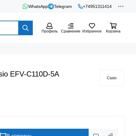
WhatsApp
Telegram
+74951311414
Профиль
Сравнение
Избранное
Корзина
sio EFV-C110D-5A
Casio