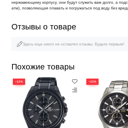
нержавеющему корпусу, они будут служить вам долго, а под
атм), позволяющая плавать и погружаться под воду без вред
Отзывы о товаре
Здесь еще никто не оставлял отзывы. Будьте первым!
Похожие товары
−11%
−11%