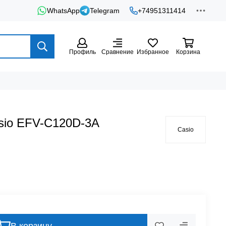
WhatsApp
Telegram
+74951311414
Профиль
Сравнение
Избранное
Корзина
sio EFV-C120D-3A
Casio