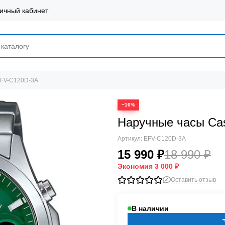
ичный кабинет
EFV-C120D-3A
−16%
Наручные часы Ca
Артикул:
EFV-C120D-3A
15 990 ₽
18 990 ₽
Экономия
3 000 ₽
Оставить отзыв
В наличии