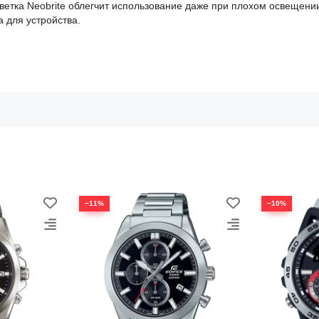
светка Neobrite облегчит использование даже при плохом освещен
а для устройства.
−11%
−10%