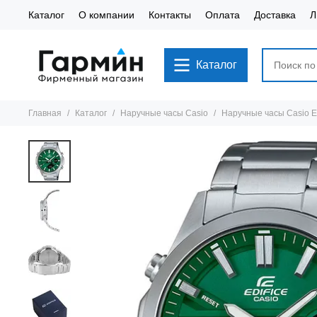
Каталог
О компании
Контакты
Оплата
Доставка
Л
Каталог
Главная
Каталог
Наручные часы Casio
Наручные часы Casio 