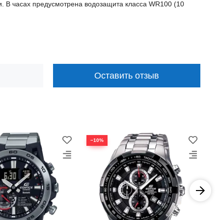
ии. В часах предусмотрена водозащита класса WR100 (10
Оставить отзыв
−10%
−