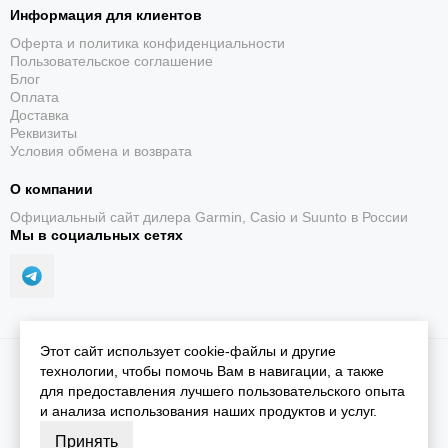
Информация для клиентов
Оферта и политика конфиденциальности
Пользовательское соглашение
Блог
Оплата
Доставка
Реквизиты
Условия обмена и возврата
О компании
Официальный сайт дилера Garmin, Casio и Suunto в России
Мы в социальных сетях
Этот сайт использует cookie-файлы и другие
2026 © iGarmin.
Карта сайта
технологии, чтобы помочь Вам в навигации, а также
для предоставления лучшего пользовательского опыта
и анализа использования наших продуктов и услуг.
Принять