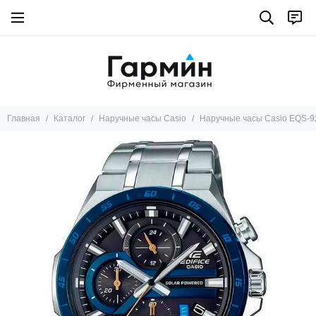
Главная
Каталог
Наручные часы Casio
Наручные часы Casio EQS-