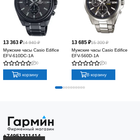
13 363 ₽
13 685 ₽
14 940 ₽
15 300 ₽
Мужские часы Casio Edifice
Мужские часы Casio Edifice
EFV-610DC-1A
EFV-560D-1A
0
0
В корзину
В корзину
+74951311414