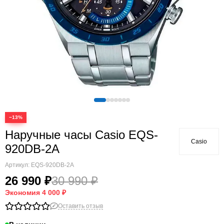
−13%
Наручные часы Casio EQS-
Casio
920DB-2A
Артикул:
EQS-920DB-2A
26 990 ₽
30 990 ₽
Экономия
4 000 ₽
Оставить отзыв