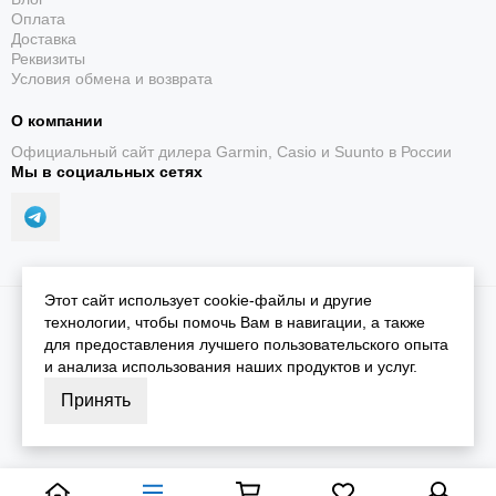
Оплата
Доставка
Реквизиты
Условия обмена и возврата
О компании
Официальный сайт дилера Garmin, Casio и Suunto в России
Мы в социальных сетях
Этот сайт использует cookie-файлы и другие
2026 © iGarmin.
Карта сайта
технологии, чтобы помочь Вам в навигации, а также
для предоставления лучшего пользовательского опыта
и анализа использования наших продуктов и услуг.
Принять