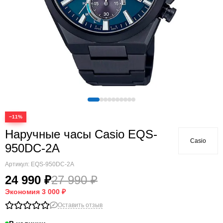
−11%
Наручные часы Casio EQS-
Casio
950DC-2A
Артикул:
EQS-950DC-2A
24 990 ₽
27 990 ₽
Экономия
3 000 ₽
Оставить отзыв