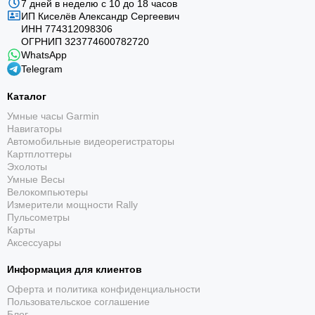
7 дней в неделю с 10 до 18 часов
ИП Киселёв Александр Сергеевич
ИНН 774312098306
ОГРНИП 323774600782720
WhatsApp
Telegram
Каталог
Умные часы Garmin
Навигаторы
Автомобильные видеорегистраторы
Картплоттеры
Эхолоты
Умные Весы
Велокомпьютеры
Измерители мощности Rally
Пульсометры
Карты
Аксессуары
Информация для клиентов
Оферта и политика конфиденциальности
Пользовательское соглашение
Блог