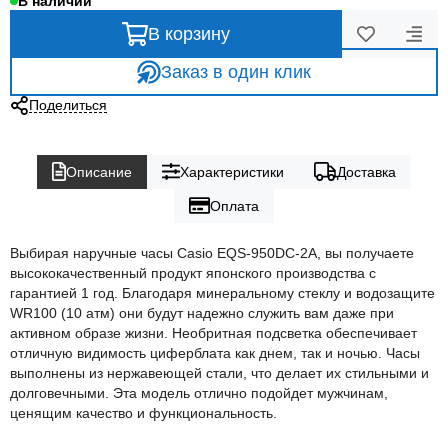
В наличии
В корзину
Заказ в один клик
Поделиться
Описание
Характеристики
Доставка
Оплата
Выбирая наручные часы Casio EQS-950DC-2A, вы получаете
высококачественный продукт японского производства с
гарантией 1 год. Благодаря минеральному стеклу и водозащите
WR100 (10 атм) они будут надежно служить вам даже при
активном образе жизни. Необритная подсветка обеспечивает
отличную видимость циферблата как днем, так и ночью. Часы
выполнены из нержавеющей стали, что делает их стильными и
долговечными. Эта модель отлично подойдет мужчинам,
ценящим качество и функциональность.