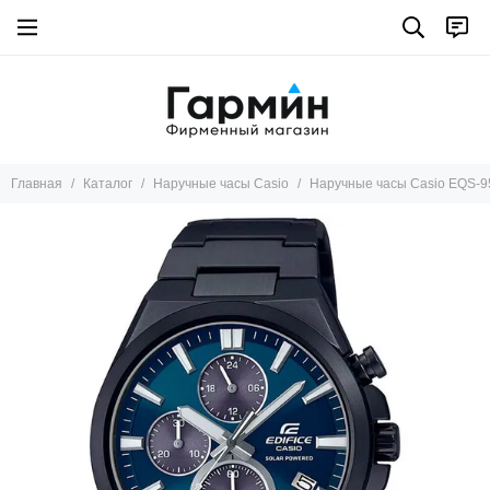
Главная
Каталог
Наручные часы Casio
Наручные часы Casio EQS-