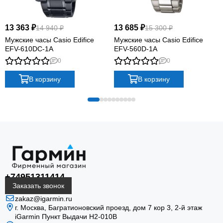
13 363 ₽
13 685 ₽
14 940 ₽
15 300 ₽
Мужские часы Casio Edifice
Мужские часы Casio Edifice
EFV-610DC-1A
EFV-560D-1A
0
0
В корзину
В корзину
+74951311414
Заказать звонок
zakaz@igarmin.ru
г. Москва, Багратионовский проезд, дом 7 кор 3, 2-й этаж
iGarmin Пункт Выдачи Н2-010В