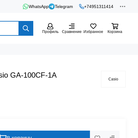
WhatsApp
Telegram
+74951311414
Профиль
Сравнение
Избранное
Корзина
sio GA-100CF-1A
Casio