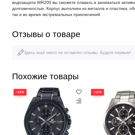
водозащите WR200 вы сможете плавать и заниматься активн
долговечностью. Корпус выполнен из металла и пластика, о
так и во время экстремальных приключений.
Отзывы о товаре
Здесь еще никто не оставлял отзывы. Будьте первым!
Похожие товары
−11%
−11%