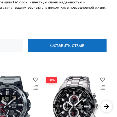
лекцию G-Shock, известную своей надежностью и
ы станут вашим верным спутником как в повседневной жизни,
Оставить отзыв
−10%
−