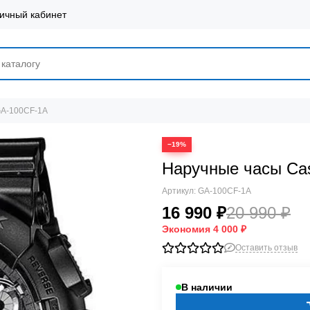
ичный кабинет
GA-100CF-1A
−19%
Наручные часы Ca
Артикул:
GA-100CF-1A
16 990 ₽
20 990 ₽
Экономия
4 000 ₽
Оставить отзыв
В наличии