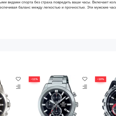
ыми видами спорта без страха повредить ваши часы. Включает кол
беспечивая баланс между легкостью и прочностью. Эти мужские час
−11%
−10%