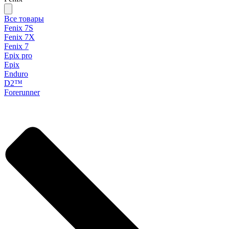
Все товары
Fenix 7S
Fenix 7X
Fenix 7
Epix pro
Epix
Enduro
D2™
Forerunner