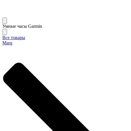
Умные часы Garmin
Все товары
Marq