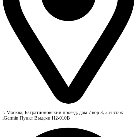
г. Москва, Багратионовский проезд, дом 7 кор 3, 2-й этаж
iGarmin Пункт Выдачи Н2-010В