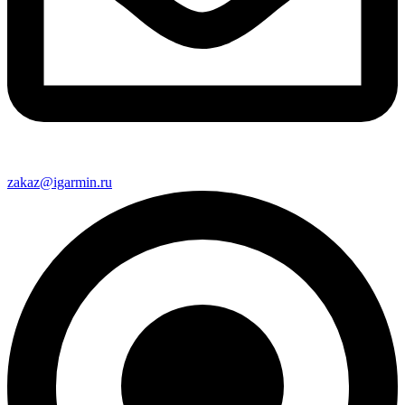
zakaz@igarmin.ru