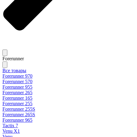
Forerunner
Все товары
Forerunner 970
Forerunner 570
Forerunner 955
Forerunner 265
Forerunner 165
Forerunner 255
Forerunner 255S
Forerunner 265S
Forerunner 965
Tactix 7
Venu X1
Venu