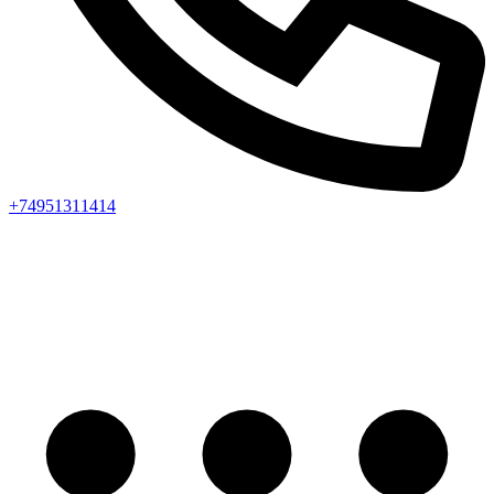
+74951311414