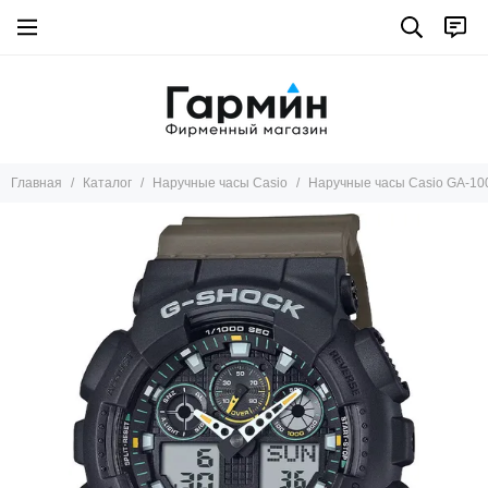
Главная
Каталог
Наручные часы Casio
Наручные часы Casio GA-10