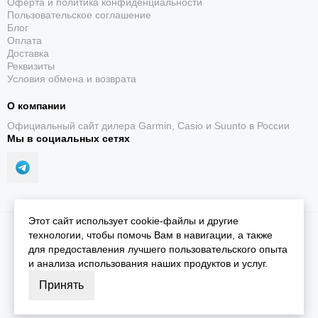
Оферта и политика конфиденциальности
Пользовательское соглашение
Блог
Оплата
Доставка
Реквизиты
Условия обмена и возврата
О компании
Официальный сайт дилера Garmin, Casio и Suunto в России
Мы в социальных сетях
Этот сайт использует cookie-файлы и другие
2026 © iGarmin.
Карта сайта
технологии, чтобы помочь Вам в навигации, а также
для предоставления лучшего пользовательского опыта
и анализа использования наших продуктов и услуг.
Принять