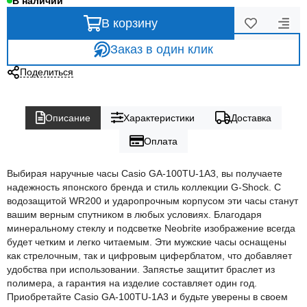
В наличии
В корзину
Заказ в один клик
Поделиться
Описание
Характеристики
Доставка
Оплата
Выбирая наручные часы Casio GA-100TU-1A3, вы получаете
надежность японского бренда и стиль коллекции G-Shock. С
водозащитой WR200 и ударопрочным корпусом эти часы станут
вашим верным спутником в любых условиях. Благодаря
минеральному стеклу и подсветке Neobrite изображение всегда
будет четким и легко читаемым. Эти мужские часы оснащены
как стрелочным, так и цифровым циферблатом, что добавляет
удобства при использовании. Запястье защитит браслет из
полимера, а гарантия на изделие составляет один год.
Приобретайте Casio GA-100TU-1A3 и будьте уверены в своем