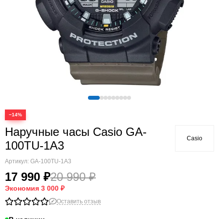
−14%
Наручные часы Casio GA-
Casio
100TU-1A3
Артикул:
GA-100TU-1A3
17 990 ₽
20 990 ₽
Экономия
3 000 ₽
Оставить отзыв