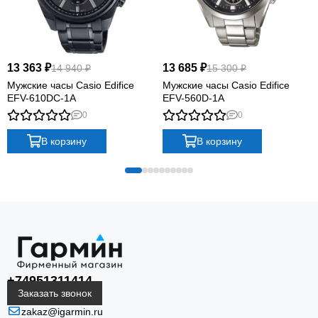
13 363 ₽
13 685 ₽
14 940 ₽
15 300 ₽
Мужские часы Casio Edifice
Мужские часы Casio Edifice
EFV-610DC-1A
EFV-560D-1A
0
0
В корзину
В корзину
+74951311414
Заказать звонок
zakaz@igarmin.ru