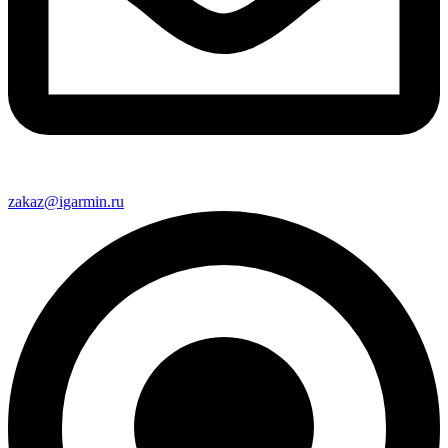
zakaz@igarmin.ru