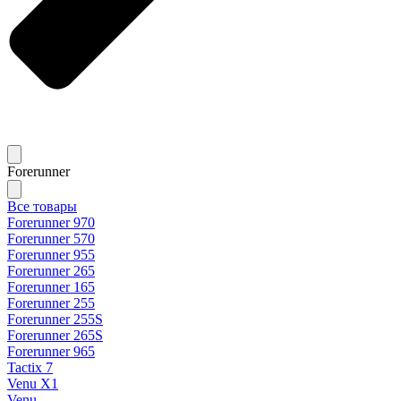
Forerunner
Все товары
Forerunner 970
Forerunner 570
Forerunner 955
Forerunner 265
Forerunner 165
Forerunner 255
Forerunner 255S
Forerunner 265S
Forerunner 965
Tactix 7
Venu X1
Venu