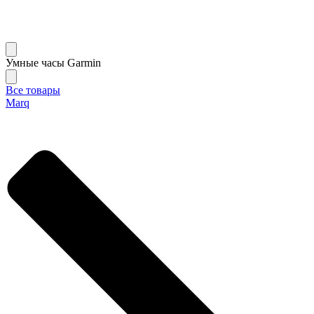
Умные часы Garmin
Все товары
Marq