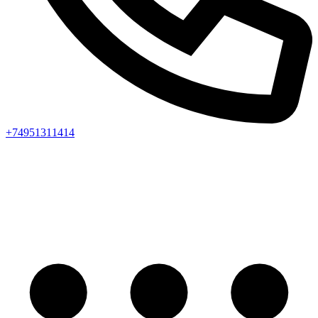
+74951311414