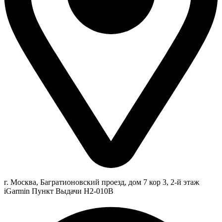
г. Москва, Багратионовский проезд, дом 7 кор 3, 2-й этаж
iGarmin Пункт Выдачи Н2-010В