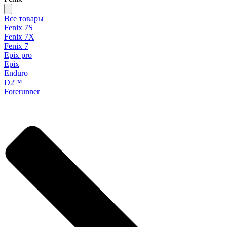
Все товары
Fenix 7S
Fenix 7X
Fenix 7
Epix pro
Epix
Enduro
D2™
Forerunner