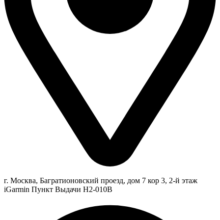
г. Москва, Багратионовский проезд, дом 7 кор 3, 2-й этаж
iGarmin Пункт Выдачи Н2-010В