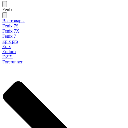
Fenix
Все товары
Fenix 7S
Fenix 7X
Fenix 7
Epix pro
Epix
Enduro
D2™
Forerunner