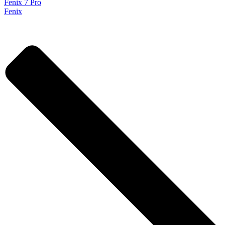
Fenix 7 Pro
Fenix