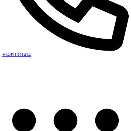
+74951311414