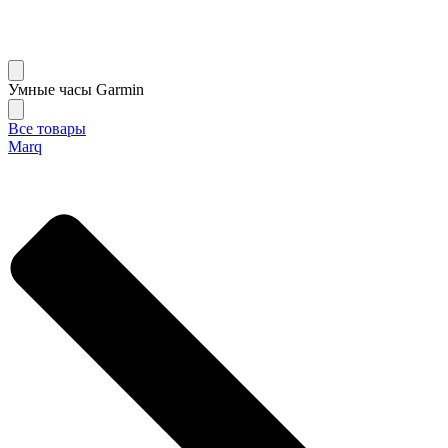
Умные часы Garmin
Все товары
Marq