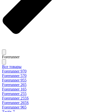
Forerunner
Все товары
Forerunner 970
Forerunner 570
Forerunner 955
Forerunner 265
Forerunner 165
Forerunner 255
Forerunner 255S
Forerunner 265S
Forerunner 965
Tactix 7