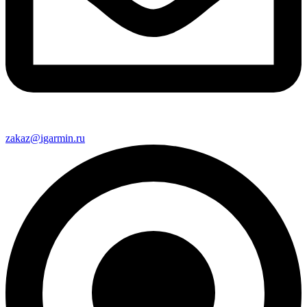
zakaz@igarmin.ru