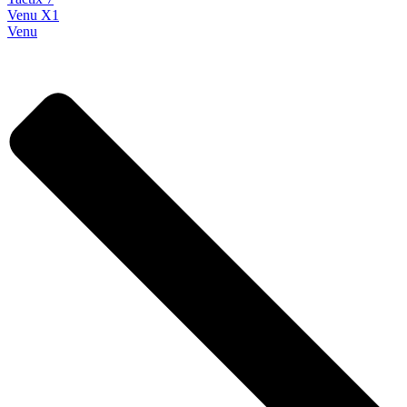
Venu X1
Venu