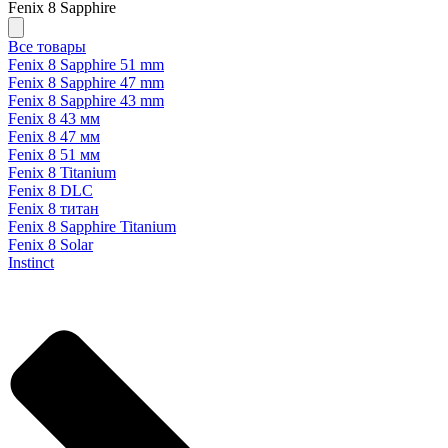
Fenix 8 Sapphire
Все товары
Fenix 8 Sapphire 51 mm
Fenix 8 Sapphire 47 mm
Fenix 8 Sapphire 43 mm
Fenix 8 43 мм
Fenix 8 47 мм
Fenix 8 51 мм
Fenix 8 Titanium
Fenix 8 DLC
Fenix 8 титан
Fenix 8 Sapphire Titanium
Fenix 8 Solar
Instinct