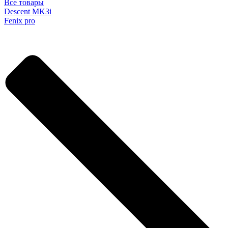
Все товары
Descent MK3i
Fenix pro