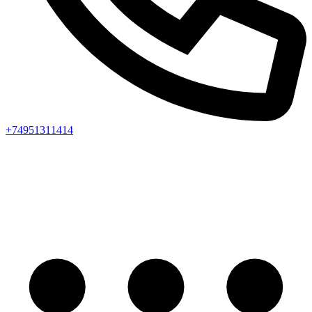
+74951311414