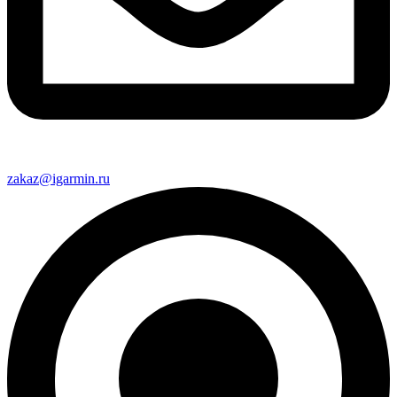
zakaz@igarmin.ru