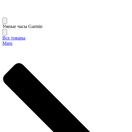
Умные часы Garmin
Все товары
Marq