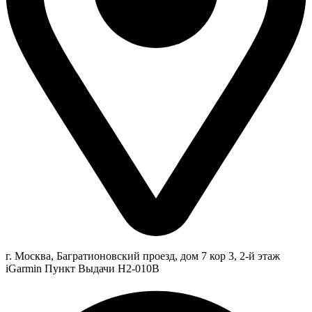
г. Москва, Багратионовский проезд, дом 7 кор 3, 2-й этаж
iGarmin Пункт Выдачи Н2-010В