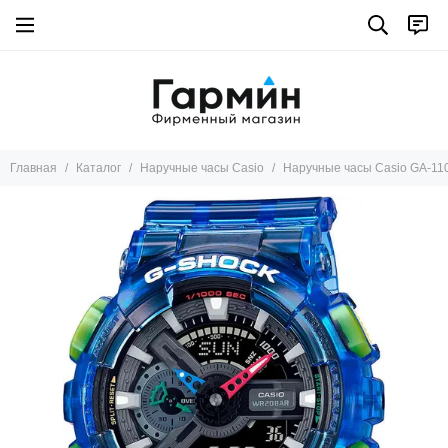
Главная
Каталог
Наручные часы Casio
Наручные часы Casio GA-11