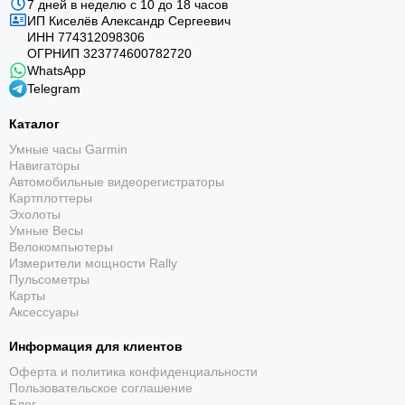
7 дней в неделю с 10 до 18 часов
ИП Киселёв Александр Сергеевич
ИНН 774312098306
ОГРНИП 323774600782720
WhatsApp
Telegram
Каталог
Умные часы Garmin
Навигаторы
Автомобильные видеорегистраторы
Картплоттеры
Эхолоты
Умные Весы
Велокомпьютеры
Измерители мощности Rally
Пульсометры
Карты
Аксессуары
Информация для клиентов
Оферта и политика конфиденциальности
Пользовательское соглашение
Блог