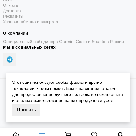
Оплата
Доставка
Реквизиты
Условия обмена и возврата
О компании
Официальный сайт дилера Garmin, Casio и Suunto в России
Мы в социальных сетях
Этот сайт использует cookie-файлы и другие
2026 © iGarmin.
Карта сайта
технологии, чтобы помочь Вам в навигации, а также
для предоставления лучшего пользовательского опыта
и анализа использования наших продуктов и услуг.
Принять