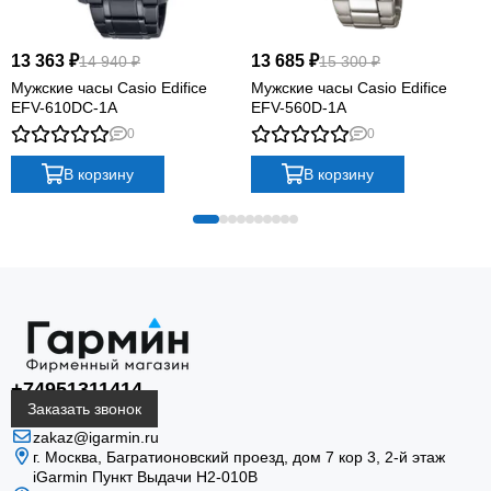
13 363 ₽
13 685 ₽
14 940 ₽
15 300 ₽
Мужские часы Casio Edifice
Мужские часы Casio Edifice
EFV-610DC-1A
EFV-560D-1A
0
0
В корзину
В корзину
+74951311414
Заказать звонок
zakaz@igarmin.ru
г. Москва, Багратионовский проезд, дом 7 кор 3, 2-й этаж
iGarmin Пункт Выдачи Н2-010В