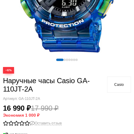
−6%
Наручные часы Casio GA-
Casio
110JT-2A
Артикул:
GA-110JT-2A
16 990 ₽
17 990 ₽
Экономия
1 000 ₽
Оставить отзыв