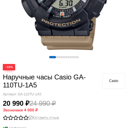
−16%
Наручные часы Casio GA-
Casio
110TU-1A5
Артикул:
GA-110TU-1A5
20 990 ₽
24 990 ₽
Экономия
4 000 ₽
Оставить отзыв