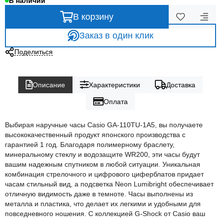
В наличии
В корзину
Заказ в один клик
Поделиться
Описание
Характеристики
Доставка
Оплата
Выбирая наручные часы Casio GA-110TU-1A5, вы получаете
высококачественный продукт японского производства с
гарантией 1 год. Благодаря полимерному браслету,
минеральному стеклу и водозащите WR200, эти часы будут
вашим надежным спутником в любой ситуации. Уникальная
комбинация стрелочного и цифрового циферблатов придает
часам стильный вид, а подсветка Neon Lumibright обеспечивает
отличную видимость даже в темноте. Часы выполнены из
металла и пластика, что делает их легкими и удобными для
повседневного ношения. С коллекцией G-Shock от Casio ваш