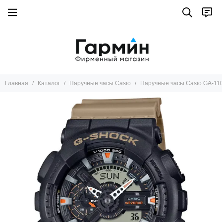
Главная
Каталог
Наручные часы Casio
Наручные часы Casio GA-11