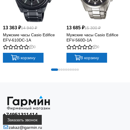
13 363 ₽
13 685 ₽
14 940 ₽
15 300 ₽
Мужские часы Casio Edifice
Мужские часы Casio Edifice
EFV-610DC-1A
EFV-560D-1A
0
0
В корзину
В корзину
+74951311414
Заказать звонок
zakaz@igarmin.ru