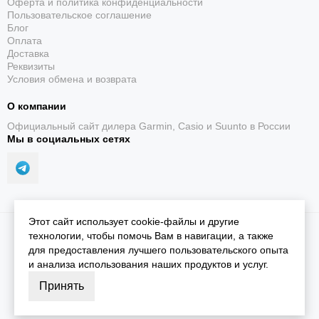
Оферта и политика конфиденциальности
Пользовательское соглашение
Блог
Оплата
Доставка
Реквизиты
Условия обмена и возврата
О компании
Официальный сайт дилера Garmin, Casio и Suunto в России
Мы в социальных сетях
Этот сайт использует cookie-файлы и другие
2026 © iGarmin.
Карта сайта
технологии, чтобы помочь Вам в навигации, а также
для предоставления лучшего пользовательского опыта
и анализа использования наших продуктов и услуг.
Принять