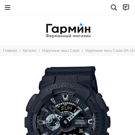
Главная
Каталог
Наручные часы Casio
Наручные часы Casio GA-11