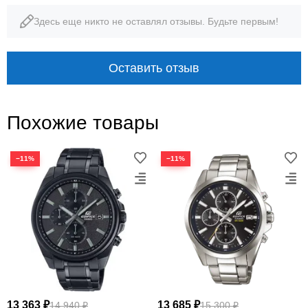
Здесь еще никто не оставлял отзывы. Будьте первым!
Оставить отзыв
Похожие товары
−11%
−11%
13 363 ₽
13 685 ₽
14 940 ₽
15 300 ₽