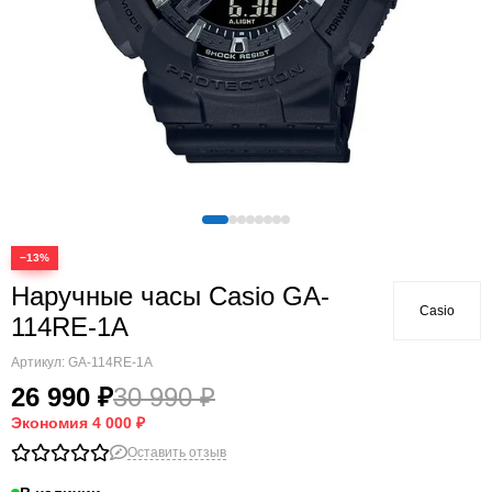
−13%
Наручные часы Casio GA-
Casio
114RE-1A
Артикул:
GA-114RE-1A
26 990 ₽
30 990 ₽
Экономия
4 000 ₽
Оставить отзыв