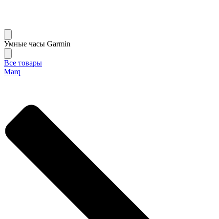
Умные часы Garmin
Все товары
Marq