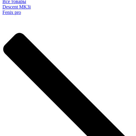
Все товары
Descent MK3i
Fenix pro