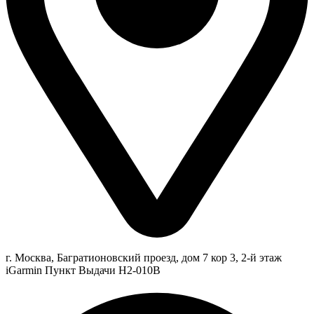
г. Москва, Багратионовский проезд, дом 7 кор 3, 2-й этаж
iGarmin Пункт Выдачи Н2-010В