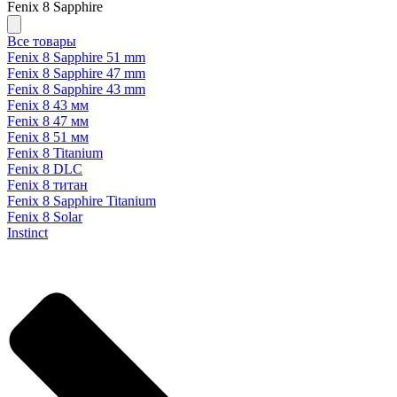
Fenix 8 Sapphire
Все товары
Fenix 8 Sapphire 51 mm
Fenix 8 Sapphire 47 mm
Fenix 8 Sapphire 43 mm
Fenix 8 43 мм
Fenix 8 47 мм
Fenix 8 51 мм
Fenix 8 Titanium
Fenix 8 DLC
Fenix 8 титан
Fenix 8 Sapphire Titanium
Fenix 8 Solar
Instinct