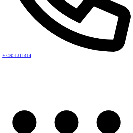
+74951311414