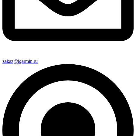
zakaz@igarmin.ru