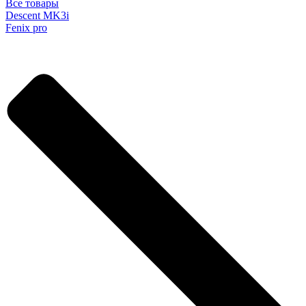
Все товары
Descent MK3i
Fenix pro