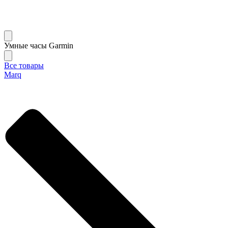
Умные часы Garmin
Все товары
Marq