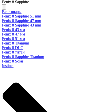
Fenix 8 Sapphire
Все товары
Fenix 8 Sapphire 51 mm
Fenix 8 Sapphire 47 mm
Fenix 8 Sapphire 43 mm
Fenix 8 43 мм
Fenix 8 47 мм
Fenix 8 51 мм
Fenix 8 Titanium
Fenix 8 DLC
Fenix 8 титан
Fenix 8 Sapphire Titanium
Fenix 8 Solar
Instinct