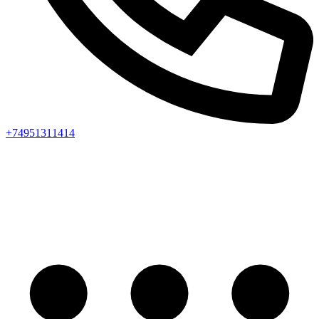
+74951311414