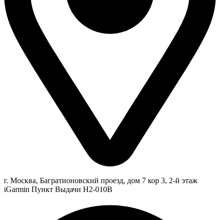
г. Москва, Багратионовский проезд, дом 7 кор 3, 2-й этаж
iGarmin Пункт Выдачи Н2-010В