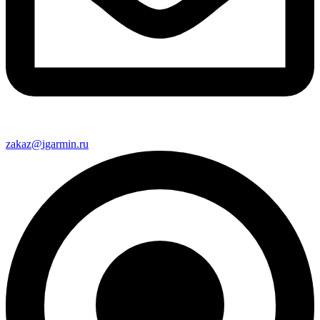
zakaz@igarmin.ru