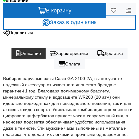
В наличии
В корзину
Заказ в один клик
Поделиться
Описание
Характеристики
Доставка
Оплата
Выбирая наручные часы Casio GA-2100-2A, вы получаете
надежный аксессуар от известного японского бренда с
гарантией 1 год. Благодаря полимерному браслету,
минеральному стеклу и водозащите WR200 (20 атм) они
идеально подходят как для повседневного ношения, так и для
активных видов спорта. Уникальная комбинация стрелочного и
цифрового циферблатов придает часам современный вид, а
неоновая подсветка обеспечивает удобство использования
даже в темноте. Эти мужские часы выполнены из металла и
пластика, что делает их легкими и прочными одновременно.