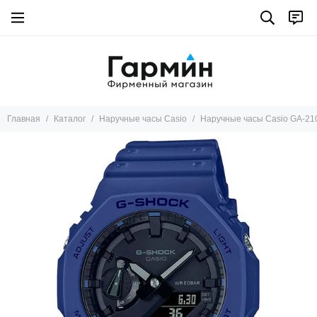
Главная
Каталог
Наручные часы Casio
Наручные часы Casio GA-21