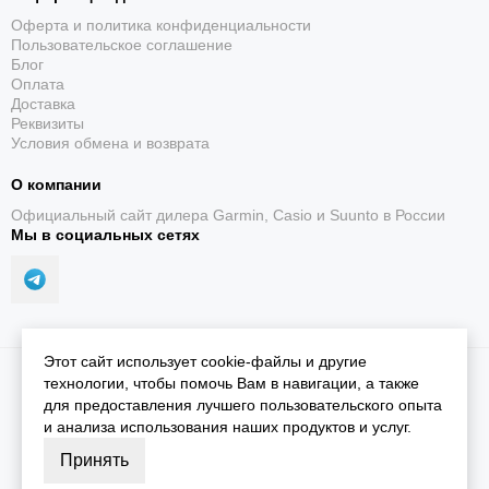
Оферта и политика конфиденциальности
Пользовательское соглашение
Блог
Оплата
Доставка
Реквизиты
Условия обмена и возврата
О компании
Официальный сайт дилера Garmin, Casio и Suunto в России
Мы в социальных сетях
Этот сайт использует cookie-файлы и другие
2026 © iGarmin.
Карта сайта
технологии, чтобы помочь Вам в навигации, а также
для предоставления лучшего пользовательского опыта
и анализа использования наших продуктов и услуг.
Принять