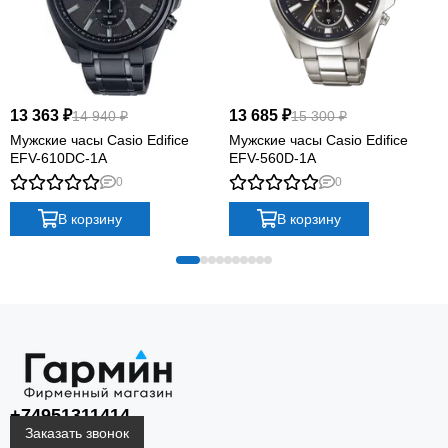
13 363 ₽
13 685 ₽
14 940 ₽
15 300 ₽
Мужские часы Casio Edifice
Мужские часы Casio Edifice
EFV-610DC-1A
EFV-560D-1A
0
0
В корзину
В корзину
+74951311414
Заказать звонок