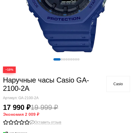
−10%
Наручные часы Casio GA-
Casio
2100-2A
Артикул:
GA-2100-2A
17 990 ₽
19 999 ₽
Экономия
2 009 ₽
Оставить отзыв