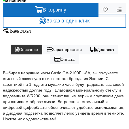
В наличии
В корзину
Заказ в один клик
Поделиться
Описание
Характеристики
Доставка
Оплата
Выбирая наручные часы Casio GA-2100FL-8A, вы получаете
стильный аксессуар от известного бренда из Японии. С
гарантией на 1 год, эти мужские часы будут радовать вас своей
надежностью долгие годы. Благодаря минеральному стеклу и
водозащите WR200, они станут вашим верным спутником даже
при активном образе жизни. Встроенные стрелочный и
цифровой циферблаты обеспечивают удобство использования,
а диодная подсветка позволяет легко увидеть время в темноте.
Носите их с удовольствием!