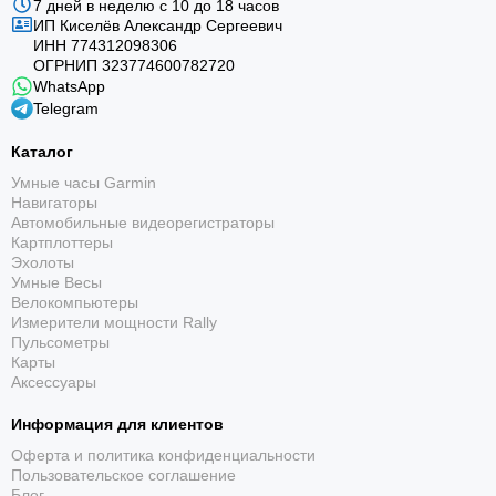
7 дней в неделю с 10 до 18 часов
ИП Киселёв Александр Сергеевич
ИНН 774312098306
ОГРНИП 323774600782720
WhatsApp
Telegram
Каталог
Умные часы Garmin
Навигаторы
Автомобильные видеорегистраторы
Картплоттеры
Эхолоты
Умные Весы
Велокомпьютеры
Измерители мощности Rally
Пульсометры
Карты
Аксессуары
Информация для клиентов
Оферта и политика конфиденциальности
Пользовательское соглашение
Блог