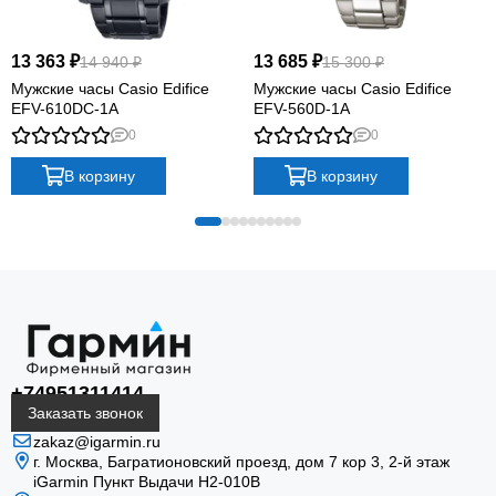
13 363 ₽
13 685 ₽
14 940 ₽
15 300 ₽
Мужские часы Casio Edifice
Мужские часы Casio Edifice
EFV-610DC-1A
EFV-560D-1A
0
0
В корзину
В корзину
+74951311414
Заказать звонок
zakaz@igarmin.ru
г. Москва, Багратионовский проезд, дом 7 кор 3, 2-й этаж
iGarmin Пункт Выдачи Н2-010В