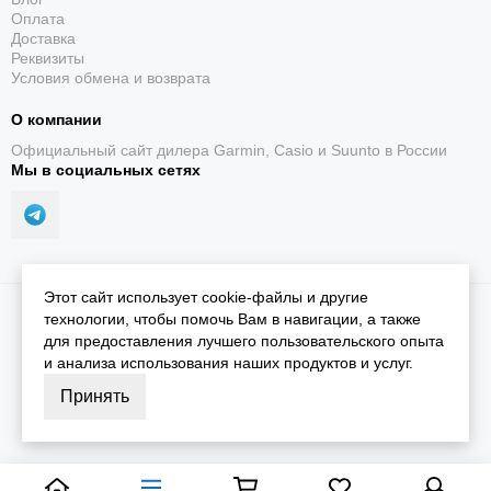
Оплата
Доставка
Реквизиты
Условия обмена и возврата
О компании
Официальный сайт дилера Garmin, Casio и Suunto в России
Мы в социальных сетях
Этот сайт использует cookie-файлы и другие
2026 © iGarmin.
Карта сайта
технологии, чтобы помочь Вам в навигации, а также
для предоставления лучшего пользовательского опыта
и анализа использования наших продуктов и услуг.
Принять