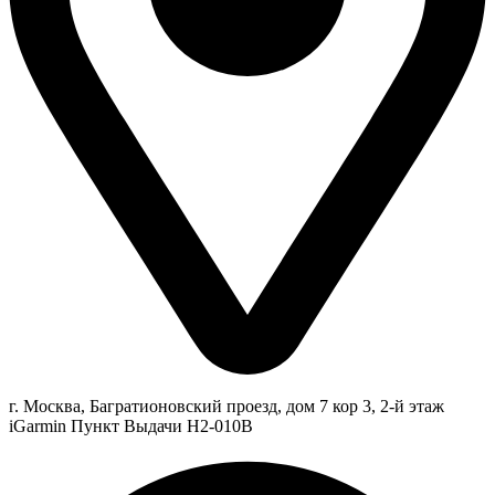
г. Москва, Багратионовский проезд, дом 7 кор 3, 2-й этаж
iGarmin Пункт Выдачи Н2-010В