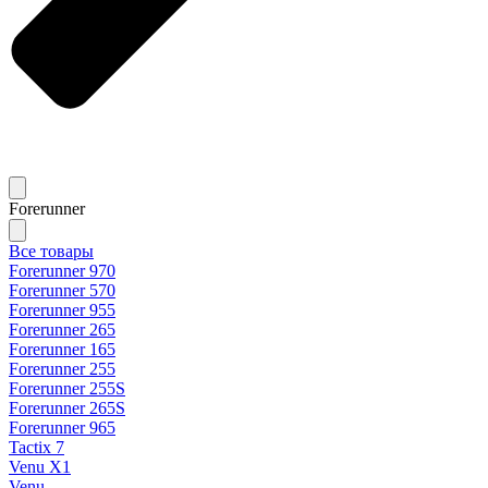
Forerunner
Все товары
Forerunner 970
Forerunner 570
Forerunner 955
Forerunner 265
Forerunner 165
Forerunner 255
Forerunner 255S
Forerunner 265S
Forerunner 965
Tactix 7
Venu X1
Venu