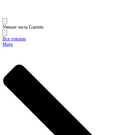
Умные часы Garmin
Все товары
Marq