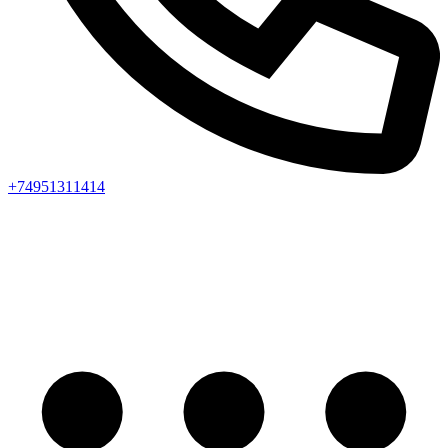
+74951311414