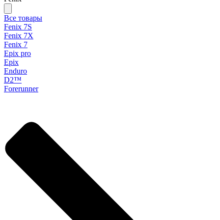
Все товары
Fenix 7S
Fenix 7X
Fenix 7
Epix pro
Epix
Enduro
D2™
Forerunner