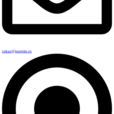
zakaz@igarmin.ru