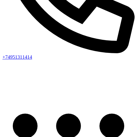
+74951311414