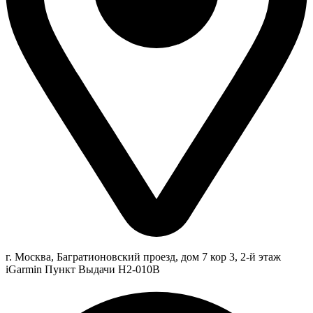
г. Москва, Багратионовский проезд, дом 7 кор 3, 2-й этаж
iGarmin Пункт Выдачи Н2-010В