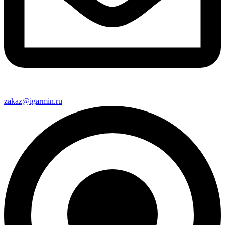
zakaz@igarmin.ru