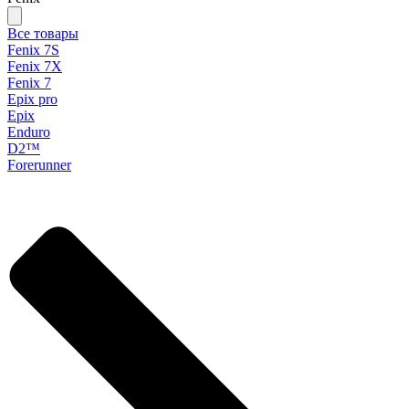
Все товары
Fenix 7S
Fenix 7X
Fenix 7
Epix pro
Epix
Enduro
D2™
Forerunner