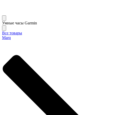
Умные часы Garmin
Все товары
Marq