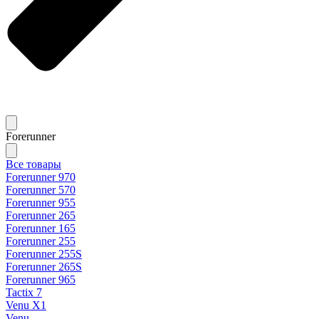
Forerunner
Все товары
Forerunner 970
Forerunner 570
Forerunner 955
Forerunner 265
Forerunner 165
Forerunner 255
Forerunner 255S
Forerunner 265S
Forerunner 965
Tactix 7
Venu X1
Venu