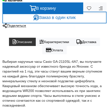
В наличии
В корзину
Заказ в один клик
Поделиться
Описание
Характеристики
Доставка
Оплата
Выбирая наручные часы Casio GA-2110SL-4A7, вы получаете
надежный аксессуар от известного бренда из Японии. С
гарантией на 1 год, эти часы станут вашим верным спутником
на каждый день благодаря полимерному браслету,
минеральному стеклу и неоновой подсветке циферблата.
Кварцевый механизм обеспечивает высокую точность хода, а
водозащита WR200 позволяет использовать их при занятиях
водными видами спорта. Часы выполнены в стиле унисекс и
отлично сочетаются как со спортивной одеждой, так и с
повседневной.