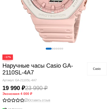
−17%
Наручные часы Casio GA-
Casio
2110SL-4A7
Артикул:
GA-2110SL-4A7
19 990 ₽
23 990 ₽
Экономия
4 000 ₽
Оставить отзыв