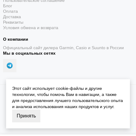
Пользовательское соглашение
Блог
Оплата
Доставка
Реквизиты
Условия обмена и возврата
О компании
Официальный сайт дилера Garmin, Casio и Suunto в России
Мы в социальных сетях
Этот сайт использует cookie-файлы и другие
2026 © iGarmin.
Карта сайта
технологии, чтобы помочь Вам в навигации, а также
для предоставления лучшего пользовательского опыта
и анализа использования наших продуктов и услуг.
Принять