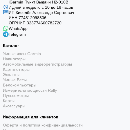
iGarmin Пункт Выдачи Н2-010В
7 дней в неделю с 10 до 18 часов
ИП Киселёв Александр Сергеевич
ИНН 774312098306
ОГРНИП 323774600782720
WhatsApp
Telegram
Каталог
Умные часы Garmin
Навигаторы
Автомобильные видеорегистраторы
Картплоттеры
Эхолоты
Умные Весы
Велокомпьютеры
Измерители мощности Rally
Пульсометры
Карты
Аксессуары
Информация для клиентов
Оферта и политика конфиденциальности