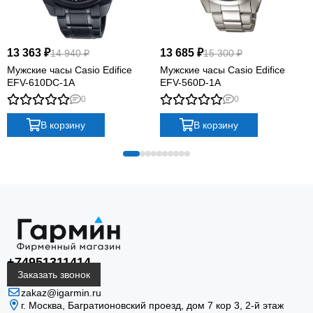
13 363 ₽
13 685 ₽
14 940 ₽
15 300 ₽
Мужские часы Casio Edifice
Мужские часы Casio Edifice
EFV-610DC-1A
EFV-560D-1A
0
0
В корзину
В корзину
+74951311414
Заказать звонок
zakaz@igarmin.ru
г. Москва, Багратионовский проезд, дом 7 кор 3, 2-й этаж