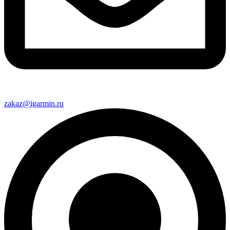
zakaz@igarmin.ru