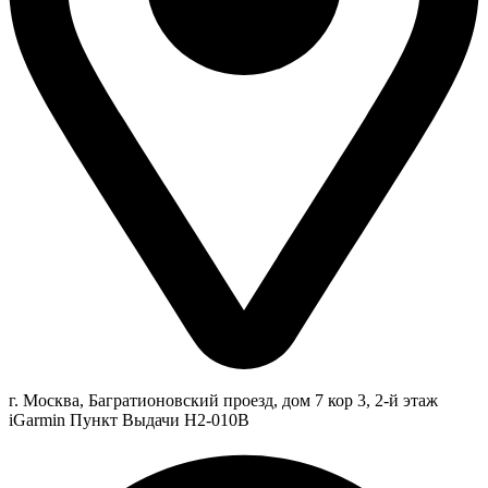
г. Москва, Багратионовский проезд, дом 7 кор 3, 2-й этаж
iGarmin Пункт Выдачи Н2-010В