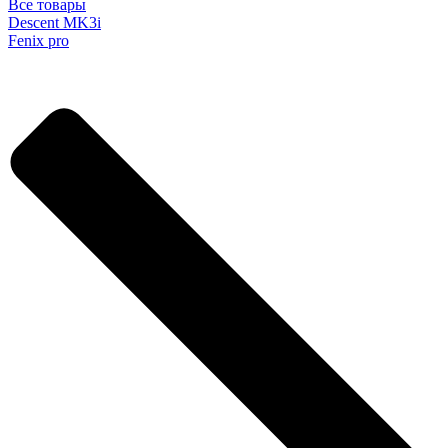
Все товары
Descent MK3i
Fenix pro