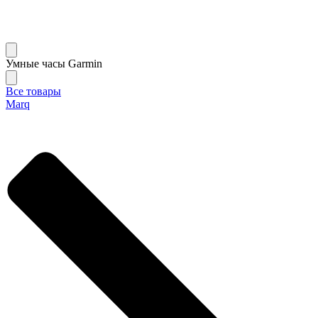
Умные часы Garmin
Все товары
Marq