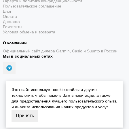
Оферта и политика конфиденциальности
Пользовательское соглашение
Блог
Оплата
Доставка
Реквизиты
Условия обмена и возврата
О компании
Официальный сайт дилера Garmin, Casio и Suunto в России
Мы в социальных сетях
Этот сайт использует cookie-файлы и другие
2026 © iGarmin.
Карта сайта
технологии, чтобы помочь Вам в навигации, а также
для предоставления лучшего пользовательского опыта
и анализа использования наших продуктов и услуг.
Принять