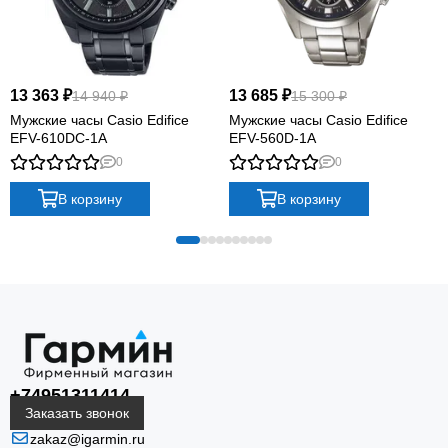
13 363 ₽
13 685 ₽
14 940 ₽
15 300 ₽
Мужские часы Casio Edifice
Мужские часы Casio Edifice
EFV-610DC-1A
EFV-560D-1A
0
0
В корзину
В корзину
+74951311414
Заказать звонок
zakaz@igarmin.ru