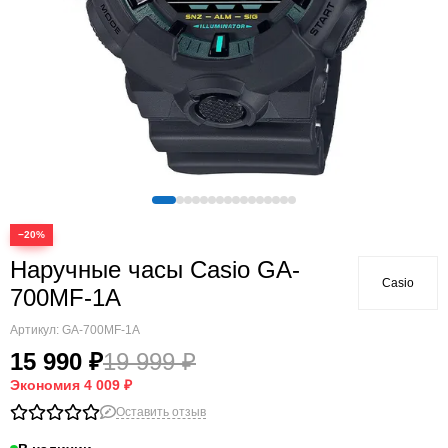
−20%
Наручные часы Casio GA-
Casio
700MF-1A
Артикул:
GA-700MF-1A
15 990 ₽
19 999 ₽
Экономия
4 009 ₽
Оставить отзыв