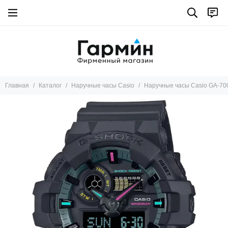
Главная
Каталог
Наручные часы Casio
Наручные часы Casio GA-7