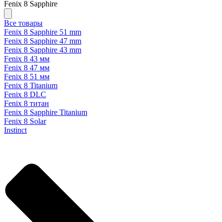
Fenix 8 Sapphire
Все товары
Fenix 8 Sapphire 51 mm
Fenix 8 Sapphire 47 mm
Fenix 8 Sapphire 43 mm
Fenix 8 43 мм
Fenix 8 47 мм
Fenix 8 51 мм
Fenix 8 Titanium
Fenix 8 DLC
Fenix 8 титан
Fenix 8 Sapphire Titanium
Fenix 8 Solar
Instinct