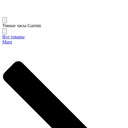
Умные часы Garmin
Все товары
Marq