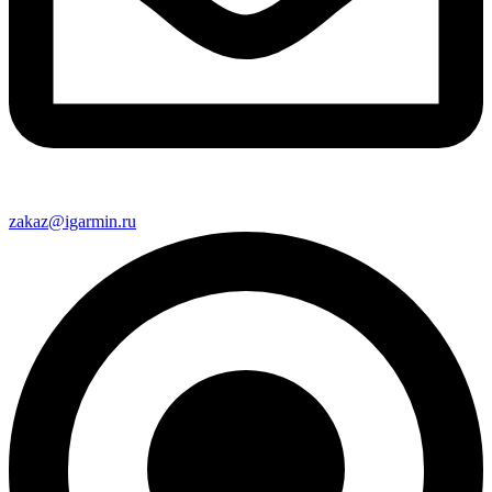
zakaz@igarmin.ru