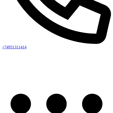
+74951311414