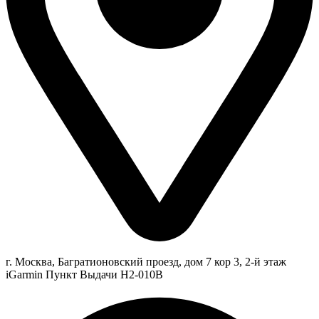
г. Москва, Багратионовский проезд, дом 7 кор 3, 2-й этаж
iGarmin Пункт Выдачи Н2-010В