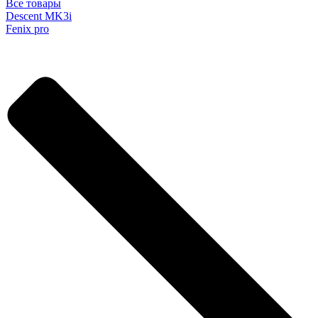
Все товары
Descent MK3i
Fenix pro