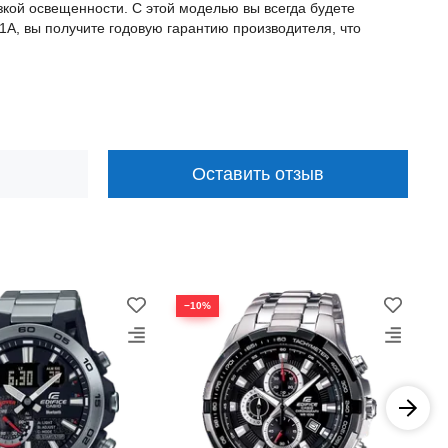
зкой освещенности. С этой моделью вы всегда будете
A, вы получите годовую гарантию производителя, что
Оставить отзыв
−10%
−