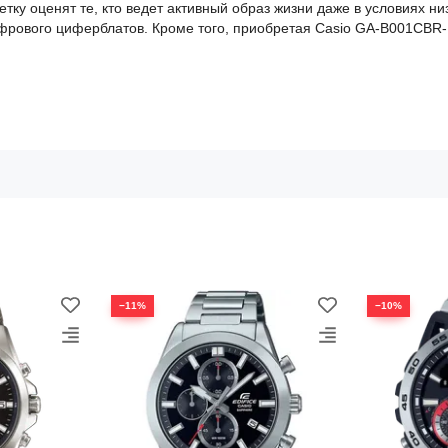
ку оценят те, кто ведет активный образ жизни даже в условиях ни
фрового циферблатов. Кроме того, приобретая Casio GA-B001CBR-1
−11%
−10%