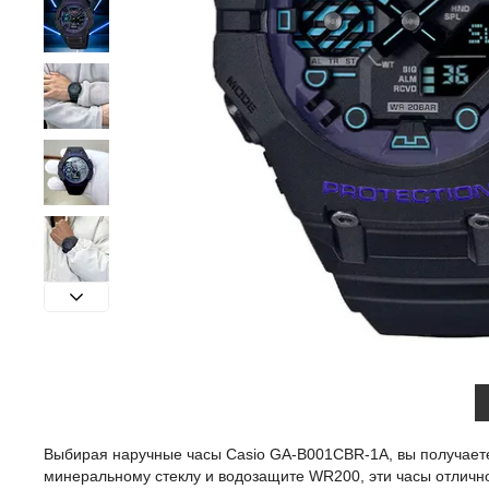
Выбирая наручные часы Casio GA-B001CBR-1A, вы получаете 
минеральному стеклу и водозащите WR200, эти часы отлично