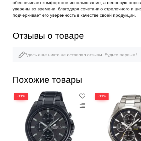
обеспечивает комфортное использование, а неоновую подсвет
уверены во времени, благодаря сочетанию стрелочного и ци
подчеркивает его уверенность в качестве своей продукции.
Отзывы о товаре
Здесь еще никто не оставлял отзывы. Будьте первым!
Похожие товары
−11%
−11%