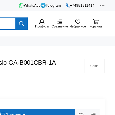
WhatsApp
Telegram
+74951311414
Профиль
Сравнение
Избранное
Корзина
sio GA-B001CBR-1A
Casio