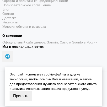
Оферта и политика конфиденциальности
Пользовательское соглашение
Блог
Оплата
Доставка
Реквизиты
Условия обмена и возврата
О компании
Официальный сайт дилера Garmin, Casio и Suunto в России
Мы в социальных сетях
Этот сайт использует cookie-файлы и другие
2026 © iGarmin.
Карта сайта
технологии, чтобы помочь Вам в навигации, а также
для предоставления лучшего пользовательского опыта
и анализа использования наших продуктов и услуг.
Принять