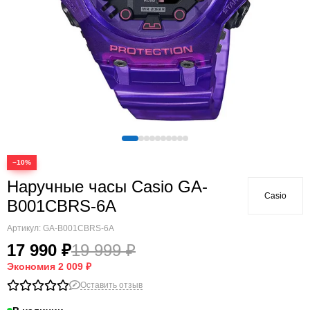
−10%
Наручные часы Casio GA-
Casio
B001CBRS-6A
Артикул:
GA-B001CBRS-6A
17 990 ₽
19 999 ₽
Экономия
2 009 ₽
Оставить отзыв