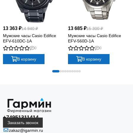
13 363 ₽
13 685 ₽
14 940 ₽
15 300 ₽
Мужские часы Casio Edifice
Мужские часы Casio Edifice
EFV-610DC-1A
EFV-560D-1A
0
0
В корзину
В корзину
+74951311414
Заказать звонок
zakaz@igarmin.ru