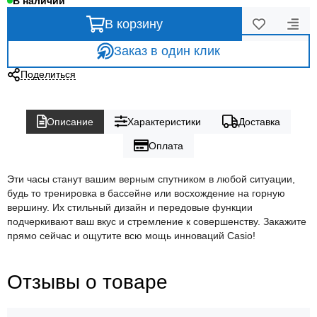
В наличии
В корзину
Заказ в один клик
Поделиться
Описание
Характеристики
Доставка
Оплата
Эти часы станут вашим верным спутником в любой ситуации,
будь то тренировка в бассейне или восхождение на горную
вершину. Их стильный дизайн и передовые функции
подчеркивают ваш вкус и стремление к совершенству. Закажите
прямо сейчас и ощутите всю мощь инноваций Casio!
Отзывы о товаре