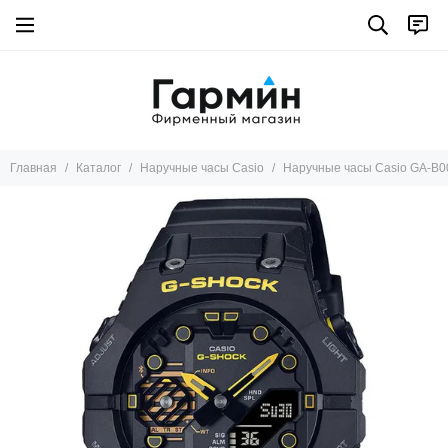
Главная
Каталог
Наручные часы Casio
Наручные часы Casio GA-B