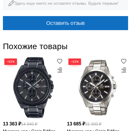
Здесь еще никто не оставлял отзывы. Будьте первым!
Оставить отзыв
Похожие товары
−11%
−11%
13 363 ₽
13 685 ₽
14 940 ₽
15 300 ₽
Мужские часы Casio Edifice
Мужские часы Casio Edifice