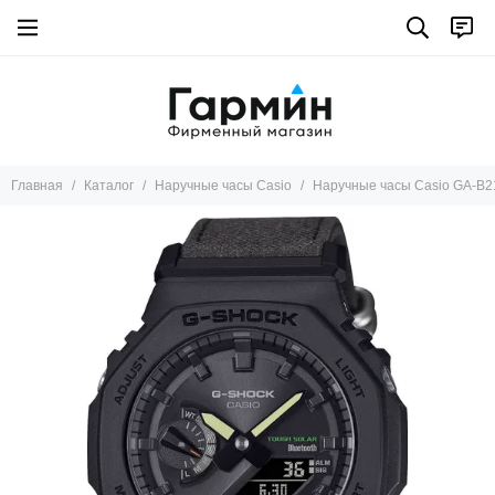
Главная
Каталог
Наручные часы Casio
Наручные часы Casio GA-B