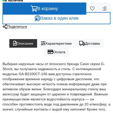
В наличии
В корзину
Заказ в один клик
Поделиться
Описание
Характеристики
Доставка
Оплата
Выбирая наручные часы от японского бренда Casio серии G-
Shock, вы получаете надежность и стиль. С коллекционной
моделью GA-B2100CT-1A5 вам доступны стрелочное
отображение времени наряду с цифровым дисплеем, что
обеспечивает высокую четкость показа информации даже при
активном образе жизни. Благодаря минеральному стеклу ваш
аксессуар будет защищен от царапин и повреждений. Важным
преимуществом является водостойкость корпуса — он
способен противостоять воде под давлением до 20 атмосфер, а
значит, случайные контакты с водой ему нипочем! Кроме того,