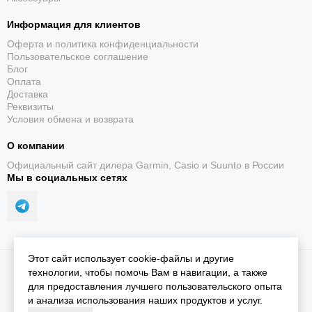
Информация для клиентов
Оферта и политика конфиденциальности
Пользовательское соглашение
Блог
Оплата
Доставка
Реквизиты
Условия обмена и возврата
О компании
Официальный сайт дилера Garmin, Casio и Suunto в России
Мы в социальных сетях
Этот сайт использует cookie-файлы и другие
2026 © iGarmin.
Карта сайта
технологии, чтобы помочь Вам в навигации, а также
для предоставления лучшего пользовательского опыта
и анализа использования наших продуктов и услуг.