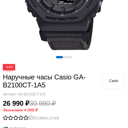
−13%
Наручные часы Casio GA-
Casio
B2100CT-1A5
Артикул:
GA-B2100CT-1A5
26 990 ₽
30 990 ₽
Экономия
4 000 ₽
Оставить отзыв