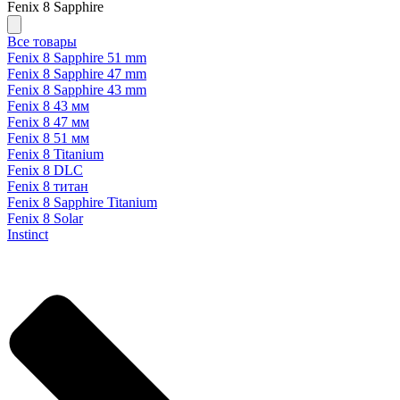
Fenix 8 Sapphire
Все товары
Fenix 8 Sapphire 51 mm
Fenix 8 Sapphire 47 mm
Fenix 8 Sapphire 43 mm
Fenix 8 43 мм
Fenix 8 47 мм
Fenix 8 51 мм
Fenix 8 Titanium
Fenix 8 DLC
Fenix 8 титан
Fenix 8 Sapphire Titanium
Fenix 8 Solar
Instinct