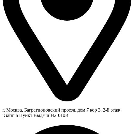
г. Москва, Багратионовский проезд, дом 7 кор 3, 2-й этаж
iGarmin Пункт Выдачи Н2-010В