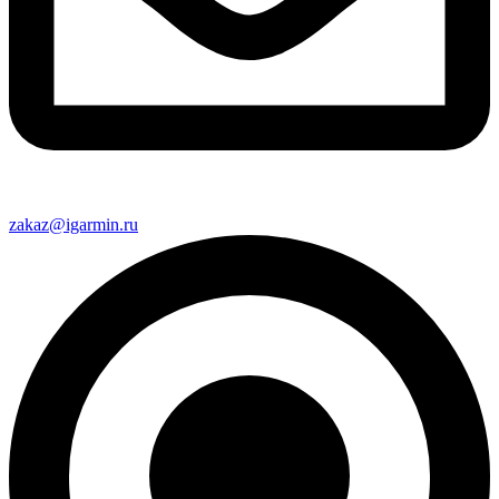
zakaz@igarmin.ru