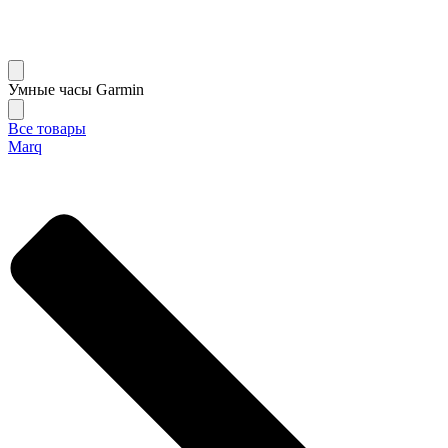
Умные часы Garmin
Все товары
Marq