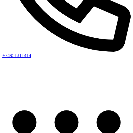
+74951311414