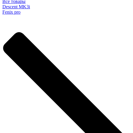
Все товары
Descent MK3i
Fenix pro