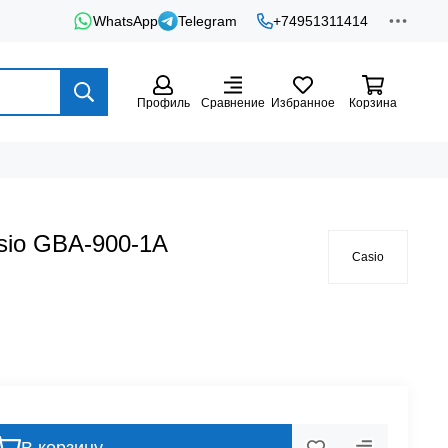
WhatsApp
Telegram
+74951311414
Профиль
Сравнение
Избранное
Корзина
sio GBA-900-1A
Casio