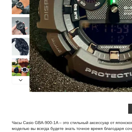
Часы Casio GBA-900-1A – это стильный аксессуар от японско
моделью вы всегда будете знать точное время благодаря со