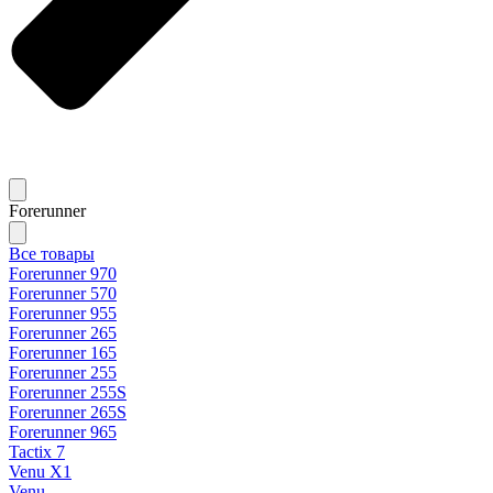
Forerunner
Все товары
Forerunner 970
Forerunner 570
Forerunner 955
Forerunner 265
Forerunner 165
Forerunner 255
Forerunner 255S
Forerunner 265S
Forerunner 965
Tactix 7
Venu X1
Venu