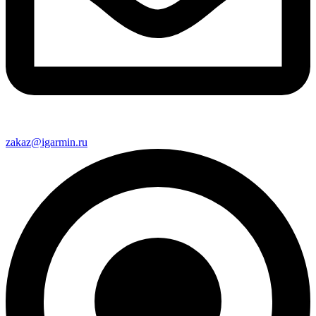
zakaz@igarmin.ru