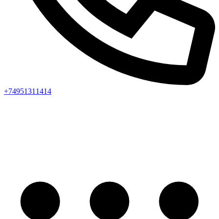
+74951311414