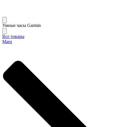
Умные часы Garmin
Все товары
Marq