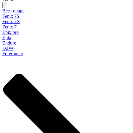
Все товары
Fenix 7S
Fenix 7X
Fenix 7
Epix pro
Epix
Enduro
D2™
Forerunner