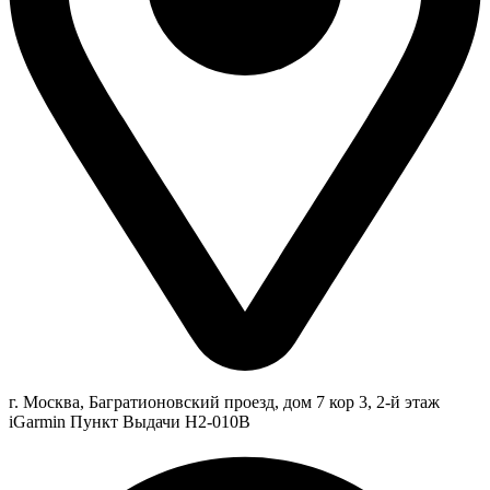
г. Москва, Багратионовский проезд, дом 7 кор 3, 2-й этаж
iGarmin Пункт Выдачи Н2-010В