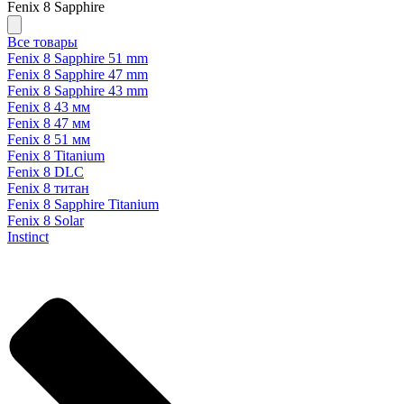
Fenix 8 Sapphire
Все товары
Fenix 8 Sapphire 51 mm
Fenix 8 Sapphire 47 mm
Fenix 8 Sapphire 43 mm
Fenix 8 43 мм
Fenix 8 47 мм
Fenix 8 51 мм
Fenix 8 Titanium
Fenix 8 DLC
Fenix 8 титан
Fenix 8 Sapphire Titanium
Fenix 8 Solar
Instinct