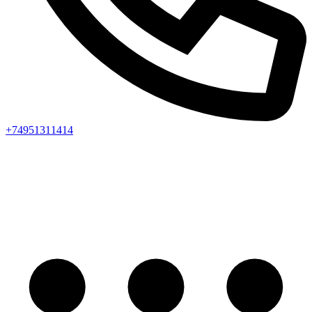
+74951311414