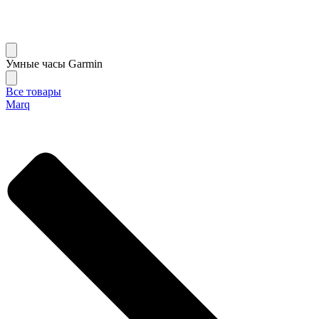
Умные часы Garmin
Все товары
Marq