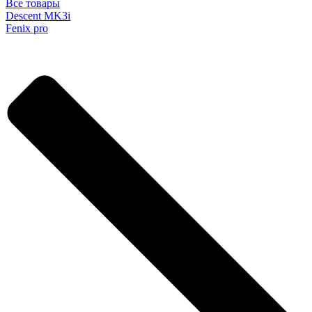
Все товары
Descent MK3i
Fenix pro