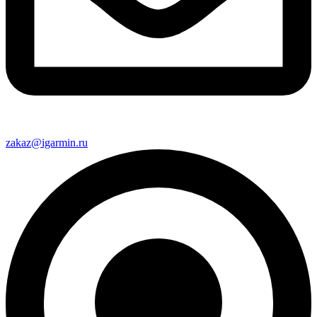
zakaz@igarmin.ru