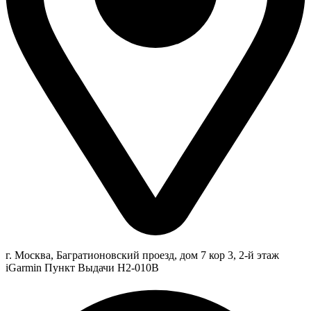
г. Москва, Багратионовский проезд, дом 7 кор 3, 2-й этаж
iGarmin Пункт Выдачи Н2-010В