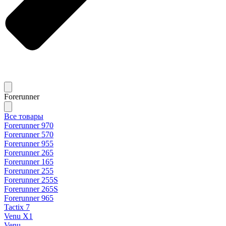
Forerunner
Все товары
Forerunner 970
Forerunner 570
Forerunner 955
Forerunner 265
Forerunner 165
Forerunner 255
Forerunner 255S
Forerunner 265S
Forerunner 965
Tactix 7
Venu X1
Venu