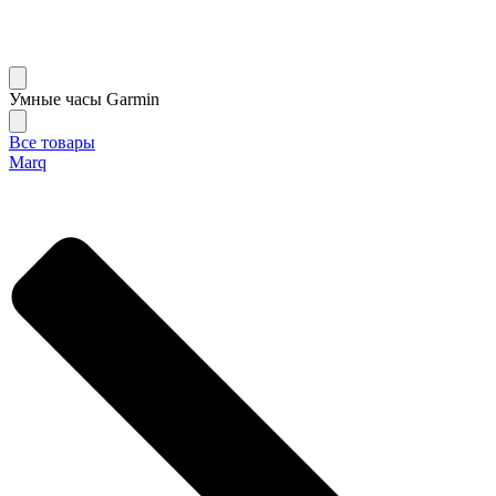
Умные часы Garmin
Все товары
Marq