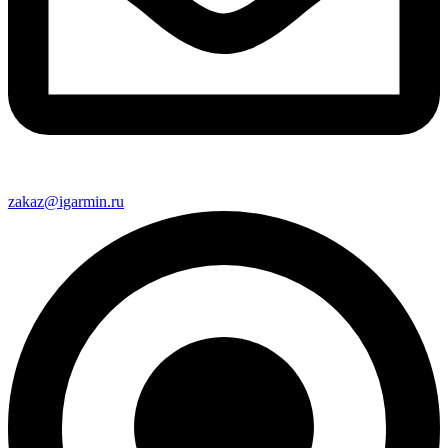
zakaz@igarmin.ru