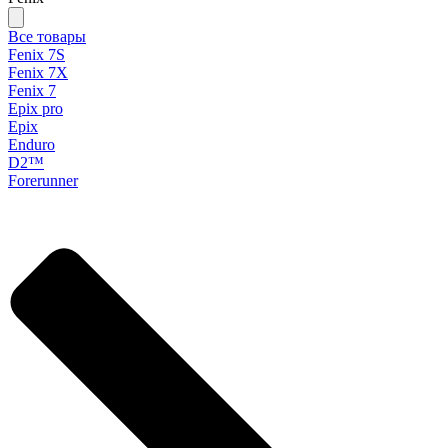
Все товары
Fenix 7S
Fenix 7X
Fenix 7
Epix pro
Epix
Enduro
D2™
Forerunner