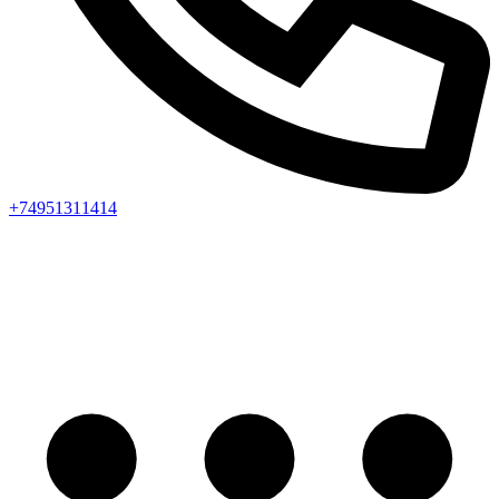
+74951311414