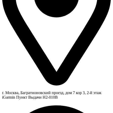
г. Москва, Багратионовский проезд, дом 7 кор 3, 2-й этаж
iGarmin Пункт Выдачи Н2-010В