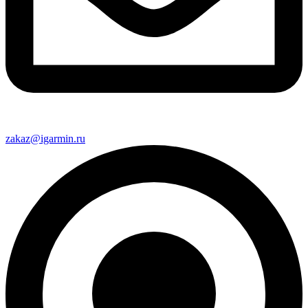
zakaz@igarmin.ru