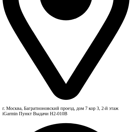
г. Москва, Багратионовский проезд, дом 7 кор 3, 2-й этаж
iGarmin Пункт Выдачи Н2-010В