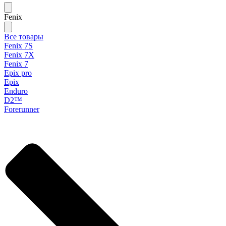
Fenix
Все товары
Fenix 7S
Fenix 7X
Fenix 7
Epix pro
Epix
Enduro
D2™
Forerunner