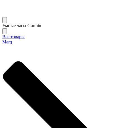
Умные часы Garmin
Все товары
Marq