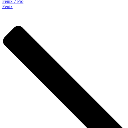
Fenix 7 Pro
Fenix