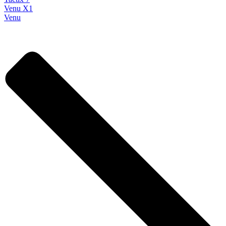
Venu X1
Venu