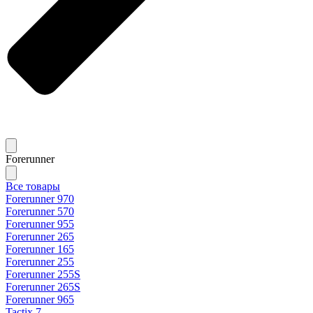
Forerunner
Все товары
Forerunner 970
Forerunner 570
Forerunner 955
Forerunner 265
Forerunner 165
Forerunner 255
Forerunner 255S
Forerunner 265S
Forerunner 965
Tactix 7