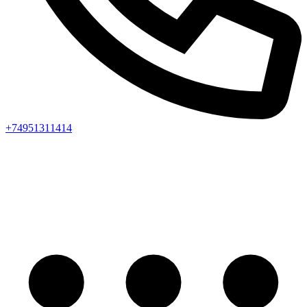
+74951311414