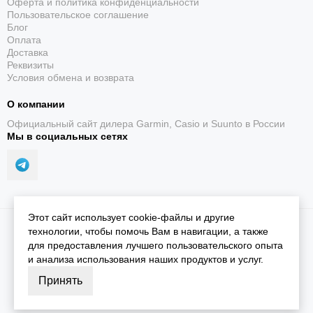
Оферта и политика конфиденциальности
Пользовательское соглашение
Блог
Оплата
Доставка
Реквизиты
Условия обмена и возврата
О компании
Официальный сайт дилера Garmin, Casio и Suunto в России
Мы в социальных сетях
Этот сайт использует cookie-файлы и другие
2026 © iGarmin.
Карта сайта
технологии, чтобы помочь Вам в навигации, а также
для предоставления лучшего пользовательского опыта
и анализа использования наших продуктов и услуг.
Принять