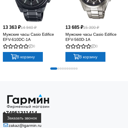
13 363 ₽
13 685 ₽
14 940 ₽
15 300 ₽
Мужские часы Casio Edifice
Мужские часы Casio Edifice
EFV-610DC-1A
EFV-560D-1A
0
0
В корзину
В корзину
+74951311414
Заказать звонок
zakaz@igarmin.ru