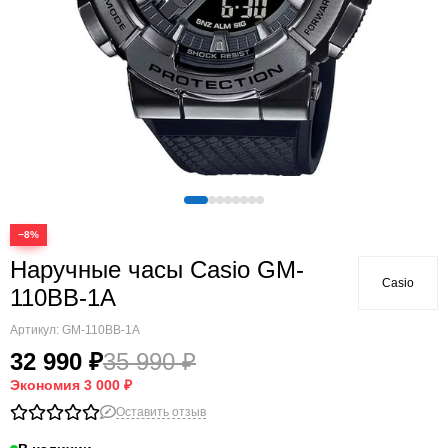
−8%
Наручные часы Casio GM-
Casio
110BB-1A
Артикул:
GM-110BB-1A
32 990 ₽
35 990 ₽
Экономия
3 000 ₽
Оставить отзыв