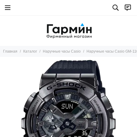
Главная
Каталог
Наручные часы Casio
Наручные часы Casio GM-1