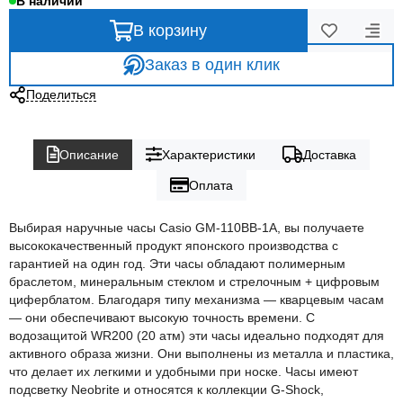
В наличии
В корзину
Заказ в один клик
Поделиться
Описание
Характеристики
Доставка
Оплата
Выбирая наручные часы Casio GM-110BB-1A, вы получаете
высококачественный продукт японского производства с
гарантией на один год. Эти часы обладают полимерным
браслетом, минеральным стеклом и стрелочным + цифровым
циферблатом. Благодаря типу механизма — кварцевым часам
— они обеспечивают высокую точность времени. С
водозащитой WR200 (20 атм) эти часы идеально подходят для
активного образа жизни. Они выполнены из металла и пластика,
что делает их легкими и удобными при носке. Часы имеют
подсветку Neobrite и относятся к коллекции G-Shock,