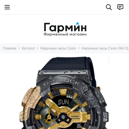
Главная
Каталог
Наручные часы Casio
Наручные часы Casio GM-1