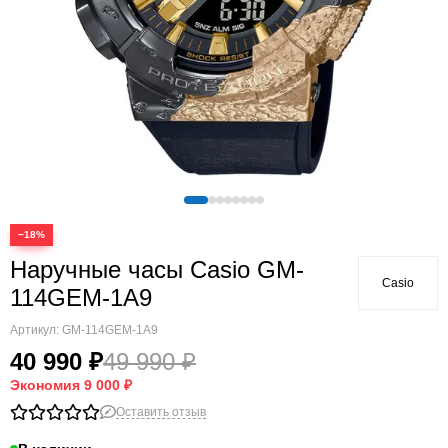
−18%
Наручные часы Casio GM-
Casio
114GEM-1A9
Артикул:
GM-114GEM-1A9
40 990 ₽
49 990 ₽
Экономия
9 000 ₽
Оставить отзыв