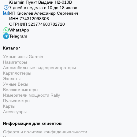
iGarmin Пункт Выдачи Н2-010В
7 дней в неделю с 10 до 18 часов
ИП Киселёв Александр Сергеевич
ИНН 774312098306
ОГРНИП 323774600782720
WhatsApp
Telegram
Каталог
Умные часы Garmin
Навигаторы
Автомобильные видеорегистраторы
Картплоттеры
Эхолоты
Умные Весы
Велокомпьютеры
Измерители мощности Rally
Пульсометры
Карты
Аксессуары
Информация для клиентов
Оферта и политика конфиденциальности