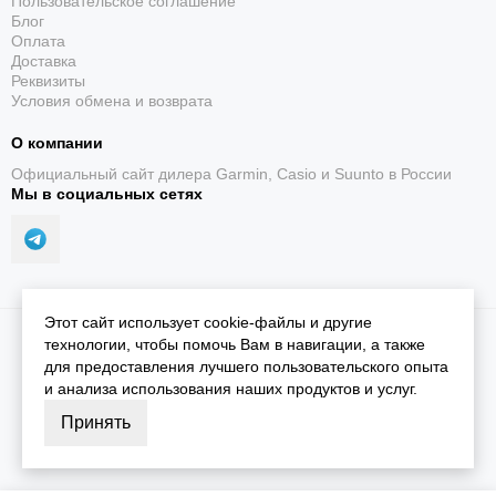
Пользовательское соглашение
Блог
Оплата
Доставка
Реквизиты
Условия обмена и возврата
О компании
Официальный сайт дилера Garmin, Casio и Suunto в России
Мы в социальных сетях
Этот сайт использует cookie-файлы и другие
2026 © iGarmin.
Карта сайта
технологии, чтобы помочь Вам в навигации, а также
для предоставления лучшего пользовательского опыта
и анализа использования наших продуктов и услуг.
Принять