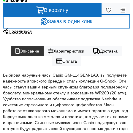
В наличии
В корзину
Заказ в один клик
Поделиться
Описание
Характеристики
Доставка
Оплата
Выбирая наручные часы Casio GM-114GEM-1A9, вы получаете
надежность японского бренда и стиль коллекции G-Shock. Эти
часы станут вашим верным спутником благодаря полимерному
браслету, минеральному стеклу и водозащите WR200 (20 атм).
Удобство использования обеспечивает подсветка Neobrite и
сочетание стрелочного и цифрового циферблатов. Часы
работают от кварцевого механизма и имеют гарантию один год.
Корпус выполнен из металла и пластика, что делает их легкими
и практичными. Стильные мужские часы Casio подчеркнут ваш
статус и будут радовать своей функциональностью долгие годы.