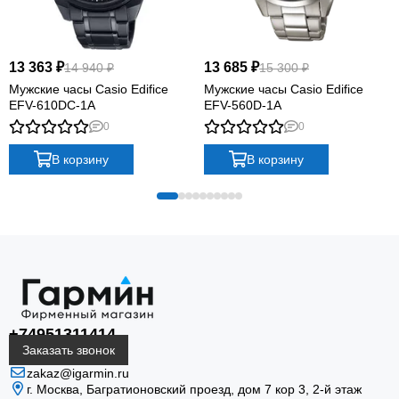
13 363 ₽
13 685 ₽
14 940 ₽
15 300 ₽
Мужские часы Casio Edifice
Мужские часы Casio Edifice
EFV-610DC-1A
EFV-560D-1A
0
0
В корзину
В корзину
+74951311414
Заказать звонок
zakaz@igarmin.ru
г. Москва, Багратионовский проезд, дом 7 кор 3, 2-й этаж