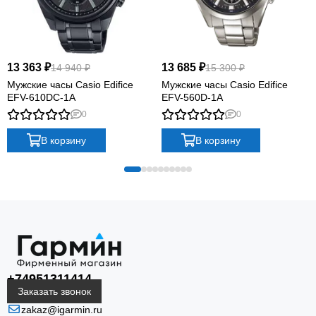
13 363 ₽
13 685 ₽
14 940 ₽
15 300 ₽
Мужские часы Casio Edifice
Мужские часы Casio Edifice
EFV-610DC-1A
EFV-560D-1A
0
0
В корзину
В корзину
+74951311414
Заказать звонок
zakaz@igarmin.ru