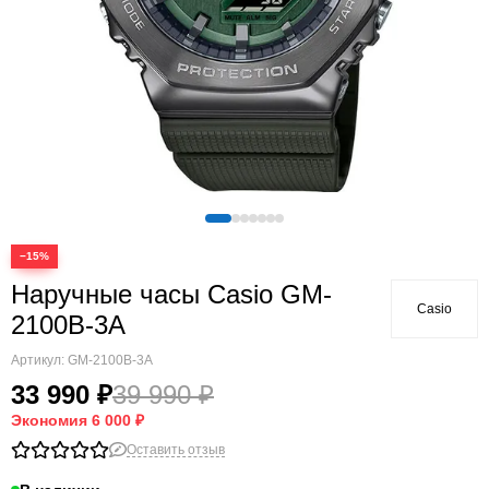
−15%
Наручные часы Casio GM-
Casio
2100B-3A
Артикул:
GM-2100B-3A
33 990 ₽
39 990 ₽
Экономия
6 000 ₽
Оставить отзыв