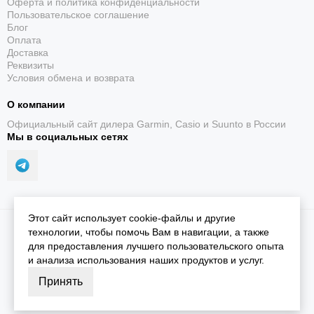
Оферта и политика конфиденциальности
Пользовательское соглашение
Блог
Оплата
Доставка
Реквизиты
Условия обмена и возврата
О компании
Официальный сайт дилера Garmin, Casio и Suunto в России
Мы в социальных сетях
Этот сайт использует cookie-файлы и другие
2026 © iGarmin.
Карта сайта
технологии, чтобы помочь Вам в навигации, а также
для предоставления лучшего пользовательского опыта
и анализа использования наших продуктов и услуг.
Принять