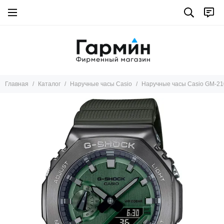
Главная
Каталог
Наручные часы Casio
Наручные часы Casio GM-2