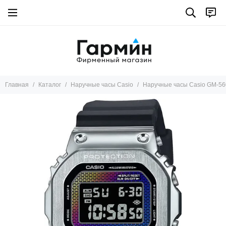
Главная
Каталог
Наручные часы Casio
Наручные часы Casio GM-5