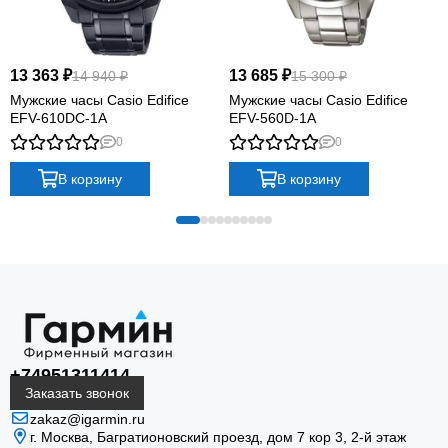
13 363 ₽
13 685 ₽
14 940 ₽
15 300 ₽
Мужские часы Casio Edifice
Мужские часы Casio Edifice
EFV-610DC-1A
EFV-560D-1A
0
0
В корзину
В корзину
+74951311414
Заказать звонок
zakaz@igarmin.ru
г. Москва, Багратионовский проезд, дом 7 кор 3, 2-й этаж