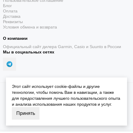
Пользовательское соглашение
Блог
Оплата
Доставка
Реквизиты
Условия обмена и возврата
О компании
Официальный сайт дилера Garmin, Casio и Suunto в России
Мы в социальных сетях
Этот сайт использует cookie-файлы и другие
2026 © iGarmin.
Карта сайта
технологии, чтобы помочь Вам в навигации, а также
для предоставления лучшего пользовательского опыта
и анализа использования наших продуктов и услуг.
Принять