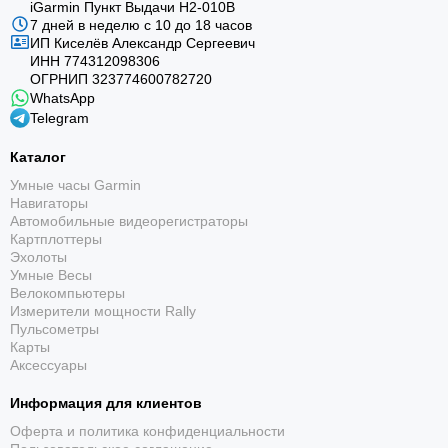
iGarmin Пункт Выдачи Н2-010В
7 дней в неделю с 10 до 18 часов
ИП Киселёв Александр Сергеевич
ИНН 774312098306
ОГРНИП 323774600782720
WhatsApp
Telegram
Каталог
Умные часы Garmin
Навигаторы
Автомобильные видеорегистраторы
Картплоттеры
Эхолоты
Умные Весы
Велокомпьютеры
Измерители мощности Rally
Пульсометры
Карты
Аксессуары
Информация для клиентов
Оферта и политика конфиденциальности