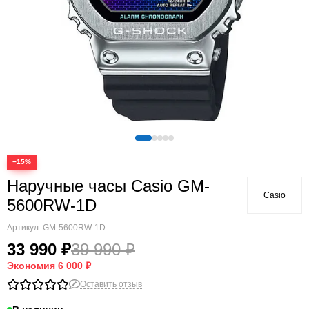
−15%
Наручные часы Casio GM-
Casio
5600RW-1D
Артикул:
GM-5600RW-1D
33 990 ₽
39 990 ₽
Экономия
6 000 ₽
Оставить отзыв