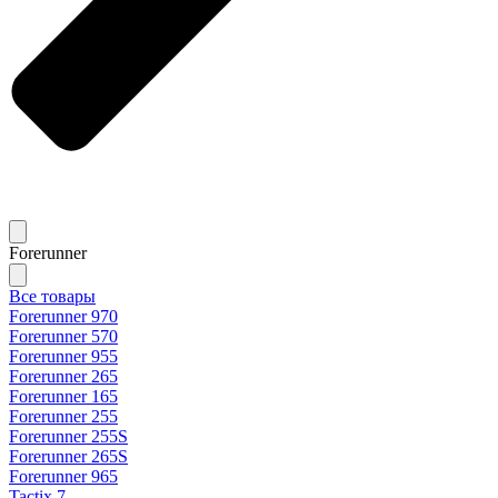
Forerunner
Все товары
Forerunner 970
Forerunner 570
Forerunner 955
Forerunner 265
Forerunner 165
Forerunner 255
Forerunner 255S
Forerunner 265S
Forerunner 965
Tactix 7