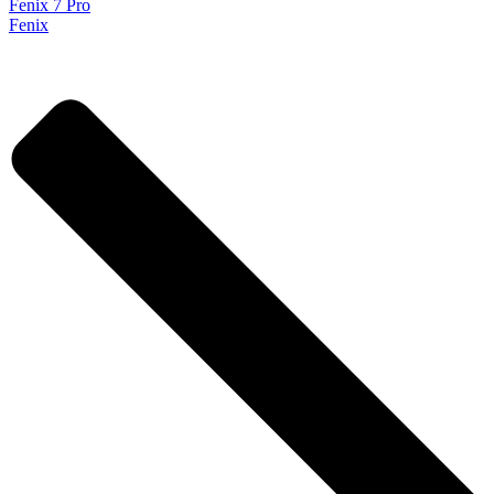
Fenix 7 Pro
Fenix