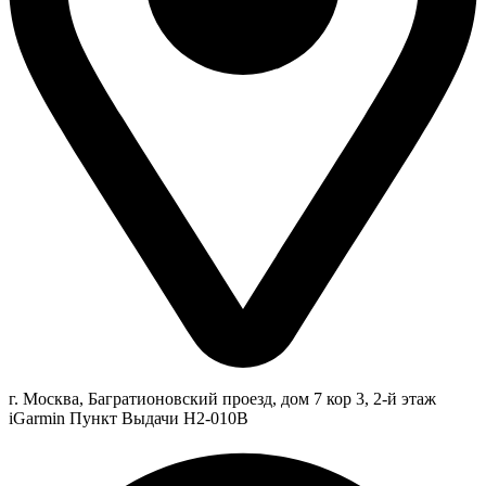
г. Москва, Багратионовский проезд, дом 7 кор 3, 2-й этаж
iGarmin Пункт Выдачи Н2-010В