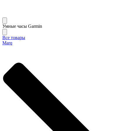
Умные часы Garmin
Все товары
Marq