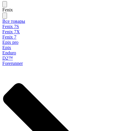
Fenix
Все товары
Fenix 7S
Fenix 7X
Fenix 7
Epix pro
Epix
Enduro
D2™
Forerunner