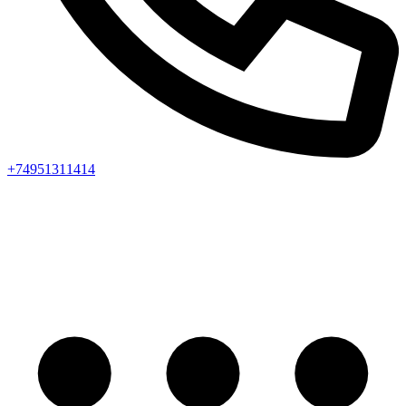
+74951311414