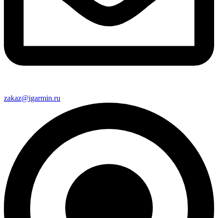
zakaz@igarmin.ru