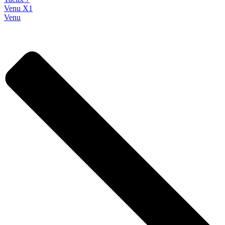
Venu X1
Venu