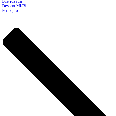
Все товары
Descent MK3i
Fenix pro