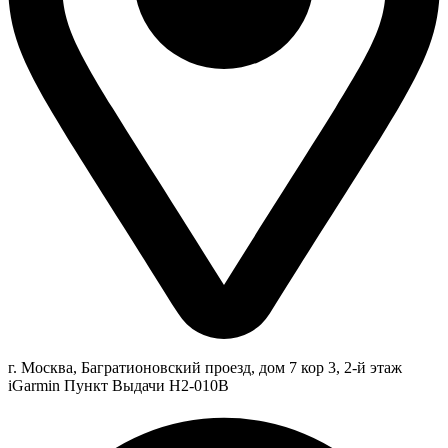
г. Москва, Багратионовский проезд, дом 7 кор 3, 2-й этаж
iGarmin Пункт Выдачи Н2-010В