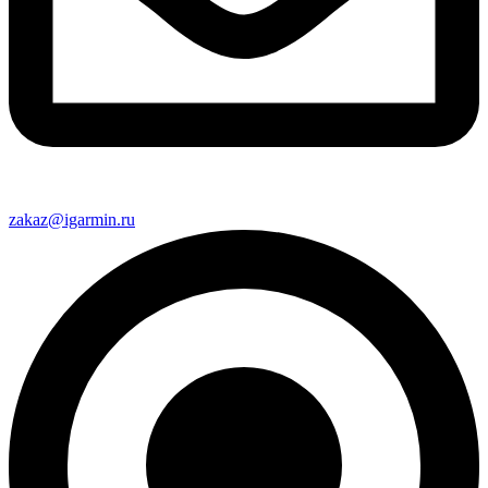
zakaz@igarmin.ru