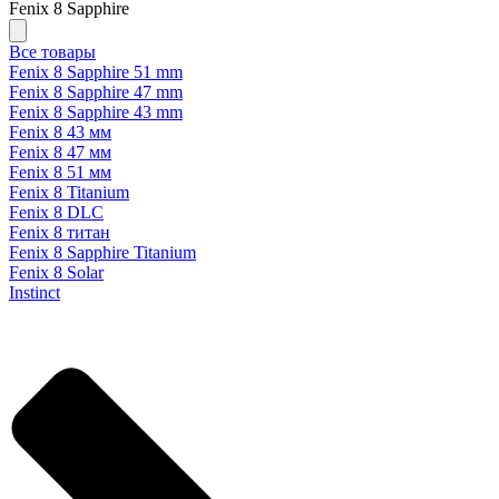
Fenix 8 Sapphire
Все товары
Fenix 8 Sapphire 51 mm
Fenix 8 Sapphire 47 mm
Fenix 8 Sapphire 43 mm
Fenix 8 43 мм
Fenix 8 47 мм
Fenix 8 51 мм
Fenix 8 Titanium
Fenix 8 DLC
Fenix 8 титан
Fenix 8 Sapphire Titanium
Fenix 8 Solar
Instinct