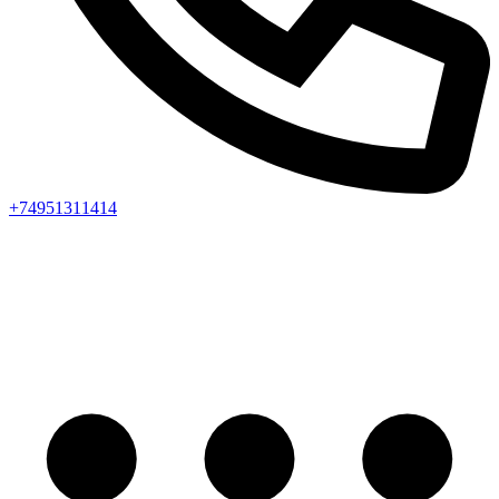
+74951311414