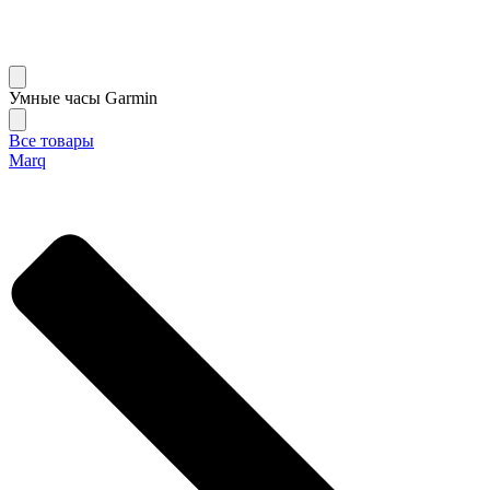
Умные часы Garmin
Все товары
Marq