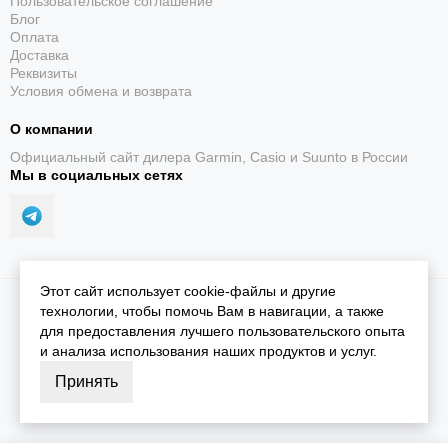
Пользовательское соглашение
Блог
Оплата
Доставка
Реквизиты
Условия обмена и возврата
О компании
Официальный сайт дилера Garmin, Casio и Suunto в России
Мы в социальных сетях
Этот сайт использует cookie-файлы и другие
2026 © iGarmin.
Карта сайта
технологии, чтобы помочь Вам в навигации, а также
для предоставления лучшего пользовательского опыта
и анализа использования наших продуктов и услуг.
Принять