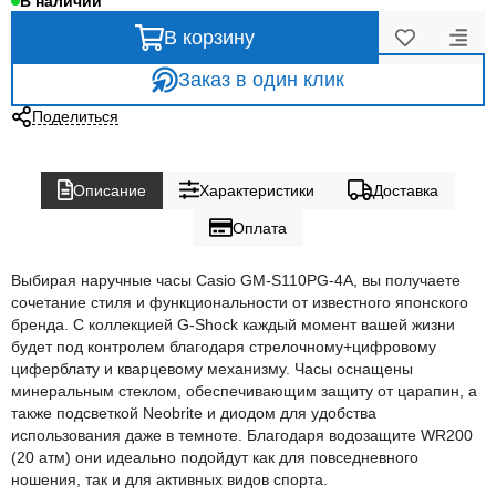
В наличии
В корзину
Заказ в один клик
Поделиться
Описание
Характеристики
Доставка
Оплата
Выбирая наручные часы Casio GM-S110PG-4A, вы получаете
сочетание стиля и функциональности от известного японского
бренда. С коллекцией G-Shock каждый момент вашей жизни
будет под контролем благодаря стрелочному+цифровому
циферблату и кварцевому механизму. Часы оснащены
минеральным стеклом, обеспечивающим защиту от царапин, а
также подсветкой Neobrite и диодом для удобства
использования даже в темноте. Благодаря водозащите WR200
(20 атм) они идеально подойдут как для повседневного
ношения, так и для активных видов спорта.