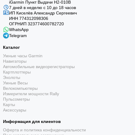
iGarmin Пункт Выдачи Н2-010В
7 дней в неделю с 10 до 18 часов
ИП Киселёв Александр Сергеевич
ИНН 774312098306
ОГРНИП 323774600782720
WhatsApp
Telegram
Каталог
Умные часы Garmin
Навигаторы
Автомобильные видеорегистраторы
Картплоттеры
Эхолоты
Умные Весы
Велокомпьютеры
Измерители мощности Rally
Пульсометры
Карты
Аксессуары
Информация для клиентов
Оферта и политика конфиденциальности