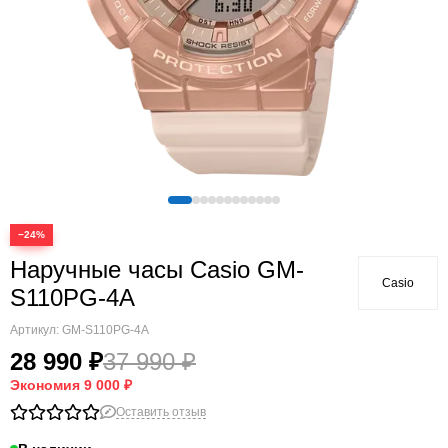
−24%
Наручные часы Casio GM-
Casio
S110PG-4A
Артикул:
GM-S110PG-4A
28 990 ₽
37 990 ₽
Экономия
9 000 ₽
Оставить отзыв