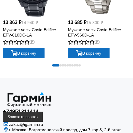
13 363 ₽
13 685 ₽
14 940 ₽
15 300 ₽
Мужские часы Casio Edifice
Мужские часы Casio Edifice
EFV-610DC-1A
EFV-560D-1A
0
0
В корзину
В корзину
+74951311414
Заказать звонок
zakaz@igarmin.ru
г. Москва, Багратионовский проезд, дом 7 кор 3, 2-й этаж