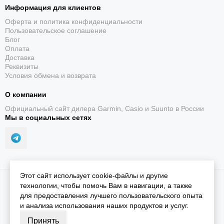
Информация для клиентов
Оферта и политика конфиденциальности
Пользовательское соглашение
Блог
Оплата
Доставка
Реквизиты
Условия обмена и возврата
О компании
Официальный сайт дилера Garmin, Casio и Suunto в России
Мы в социальных сетях
Этот сайт использует cookie-файлы и другие
2026 © iGarmin.
Карта сайта
технологии, чтобы помочь Вам в навигации, а также
для предоставления лучшего пользовательского опыта
и анализа использования наших продуктов и услуг.
Принять