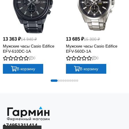
13 363 ₽
13 685 ₽
14 940 ₽
15 300 ₽
Мужские часы Casio Edifice
Мужские часы Casio Edifice
EFV-610DC-1A
EFV-560D-1A
0
0
В корзину
В корзину
+74951311414