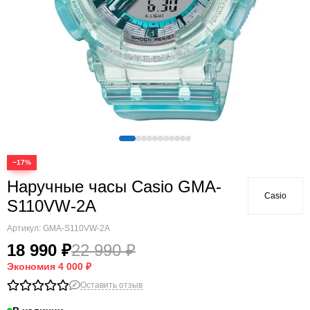
−17%
Наручные часы Casio GMA-
Casio
S110VW-2A
Артикул:
GMA-S110VW-2A
18 990 ₽
22 990 ₽
Экономия
4 000 ₽
Оставить отзыв