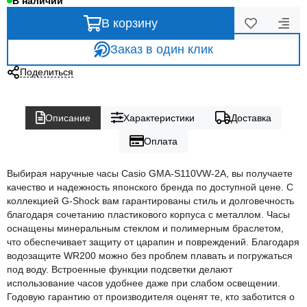
В наличии
В корзину
Заказ в один клик
Поделиться
Описание
Характеристики
Доставка
Оплата
Выбирая наручные часы Casio GMA-S110VW-2A, вы получаете
качество и надежность японского бренда по доступной цене. С
коллекцией G-Shock вам гарантированы стиль и долговечность
благодаря сочетанию пластикового корпуса с металлом. Часы
оснащены минеральным стеклом и полимерным браслетом,
что обеспечивает защиту от царапин и повреждений. Благодаря
водозащите WR200 можно без проблем плавать и погружаться
под воду. Встроенные функции подсветки делают
использование часов удобнее даже при слабом освещении.
Годовую гарантию от производителя оценят те, кто заботится о