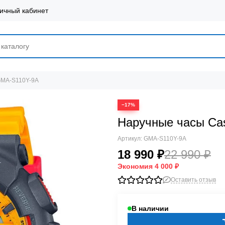
ичный кабинет
GMA-S110Y-9A
−17%
Наручные часы Ca
Артикул:
GMA-S110Y-9A
18 990 ₽
22 990 ₽
Экономия
4 000 ₽
Оставить отзыв
В наличии