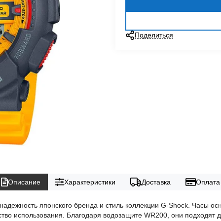
Поделиться
Описание
Характеристики
Доставка
Оплата
 надежность японского бренда и стиль коллекции G-Shock. Часы 
бство использования. Благодаря водозащите WR200, они подходят д