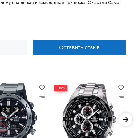
чему она легкая и комфортная при носке. С часами Casio
Оставить отзыв
−10%
−