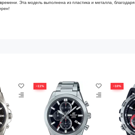
ремени. Эта модель выполнена из пластика и металла, благодаря 
ерен!
−11%
−10%