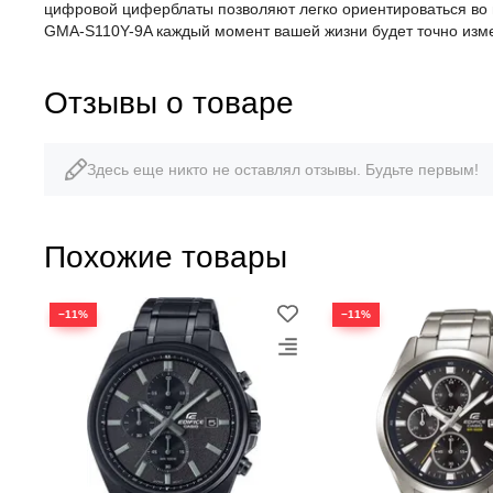
цифровой циферблаты позволяют легко ориентироваться во в
GMA-S110Y-9A каждый момент вашей жизни будет точно изм
Отзывы о товаре
Здесь еще никто не оставлял отзывы. Будьте первым!
Похожие товары
−11%
−11%